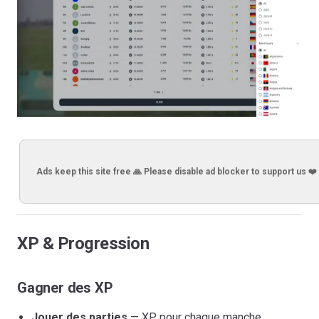
Ads keep this site free 🙏 Please disable ad blocker to support us ❤️
XP & Progression
Gagner des XP
Jouer des parties
— XP pour chaque manche