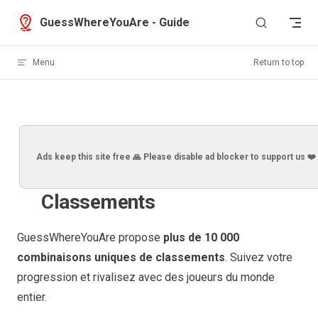
Skip to content
GuessWhereYouAre - Guide
Menu
Return to top
Ads keep this site free 🙏 Please disable ad blocker to support us ❤️
Classements
GuessWhereYouAre propose
plus de 10 000
combinaisons uniques de classements
. Suivez votre
progression et rivalisez avec des joueurs du monde
entier.