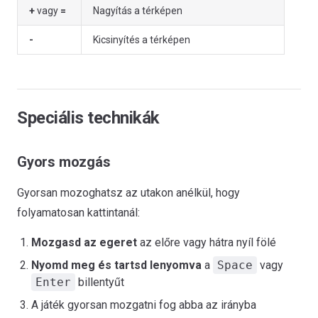
+
vagy
=
Nagyítás a térképen
-
Kicsinyítés a térképen
Speciális technikák
Gyors mozgás
Gyorsan mozoghatsz az utakon anélkül, hogy
folyamatosan kattintanál:
Mozgasd az egeret
az előre vagy hátra nyíl fölé
Nyomd meg és tartsd lenyomva
a
Space
vagy
Enter
billentyűt
A játék gyorsan mozgatni fog abba az irányba