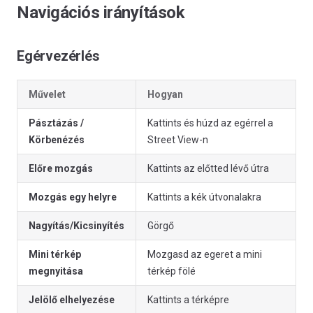
Navigációs irányítások
Egérvezérlés
Művelet
Hogyan
Pásztázás /
Kattints és húzd az egérrel a
Körbenézés
Street View-n
Előre mozgás
Kattints az előtted lévő útra
Mozgás egy helyre
Kattints a kék útvonalakra
Nagyítás/Kicsinyítés
Görgő
Mini térkép
Mozgasd az egeret a mini
megnyitása
térkép fölé
Jelölő elhelyezése
Kattints a térképre