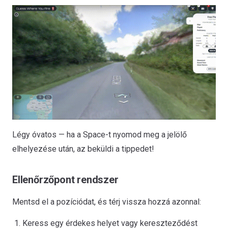
Légy óvatos — ha a Space-t nyomod meg a jelölő
elhelyezése után, az beküldi a tippedet!
Ellenőrzőpont rendszer
Mentsd el a pozíciódat, és térj vissza hozzá azonnal:
Keress egy érdekes helyet vagy kereszteződést