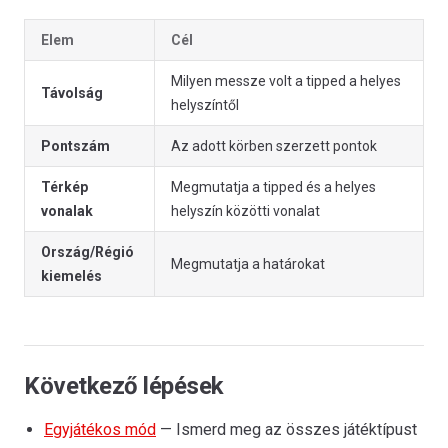
Elem
Cél
Milyen messze volt a tipped a helyes
Távolság
helyszíntől
Pontszám
Az adott körben szerzett pontok
Térkép
Megmutatja a tipped és a helyes
vonalak
helyszín közötti vonalat
Ország/Régió
Megmutatja a határokat
kiemelés
Következő lépések
Egyjátékos mód
— Ismerd meg az összes játéktípust