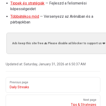
Tippek és stratégiák
— Fejleszd a felismerési
képességeidet
Többjátékos mód
— Versenyezz az Arénában és a
párbajokban
Ads keep this site free 🙏 Please disable ad blocker to support us ❤️
Updated at:
Saturday, January 31, 2026 at 6:50:37 AM
Pager
Previous page
Daily Streaks
Next page
Tips & Strategies