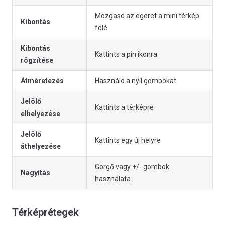
Mozgasd az egeret a mini térkép
Kibontás
fölé
Kibontás
Kattints a pin ikonra
rögzítése
Átméretezés
Használd a nyíl gombokat
Jelölő
Kattints a térképre
elhelyezése
Jelölő
Kattints egy új helyre
áthelyezése
Görgő vagy +/- gombok
Nagyítás
használata
Térképrétegek