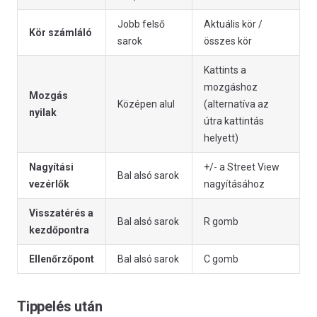
Jobb felső
Aktuális kör /
Kör számláló
sarok
összes kör
Kattints a
mozgáshoz
Mozgás
Középen alul
(alternatíva az
nyilak
útra kattintás
helyett)
Nagyítási
+/- a Street View
Bal alsó sarok
vezérlők
nagyításához
Visszatérés a
Bal alsó sarok
R gomb
kezdőpontra
Ellenőrzőpont
Bal alsó sarok
C gomb
Tippelés után