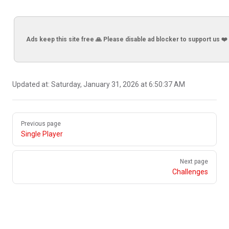
Ads keep this site free 🙏 Please disable ad blocker to support us ❤️
Updated at:
Saturday, January 31, 2026 at 6:50:37 AM
Pager
Previous page
Single Player
Next page
Challenges