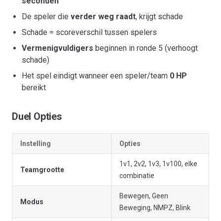
seconden
De speler die
verder weg raadt
, krijgt schade
Schade = scoreverschil tussen spelers
Vermenigvuldigers
beginnen in ronde 5 (verhoogt
schade)
Het spel eindigt wanneer een speler/team
0 HP
bereikt
Duel Opties
Instelling
Opties
1v1, 2v2, 1v3, 1v100, elke
Teamgrootte
combinatie
Bewegen, Geen
Modus
Beweging, NMPZ, Blink