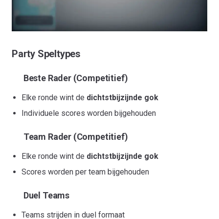
Party Speltypes
Beste Rader (Competitief)
Elke ronde wint de
dichtstbijzijnde gok
Individuele scores worden bijgehouden
Team Rader (Competitief)
Elke ronde wint de
dichtstbijzijnde gok
Scores worden per team bijgehouden
Duel Teams
Teams strijden in duel formaat