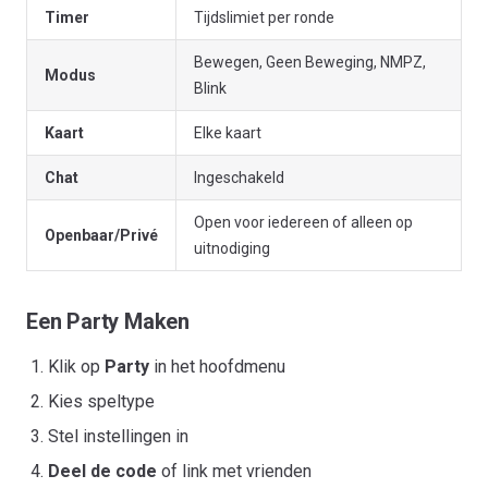
Timer
Tijdslimiet per ronde
Bewegen, Geen Beweging, NMPZ,
Modus
Blink
Kaart
Elke kaart
Chat
Ingeschakeld
Open voor iedereen of alleen op
Openbaar/Privé
uitnodiging
Een Party Maken
Klik op
Party
in het hoofdmenu
Kies speltype
Stel instellingen in
Deel de code
of link met vrienden