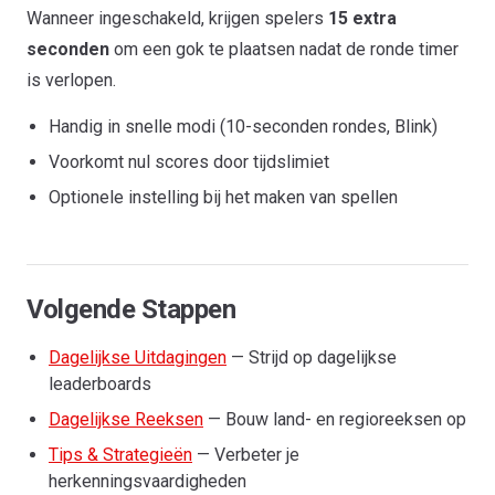
Wanneer ingeschakeld, krijgen spelers
15 extra
seconden
om een gok te plaatsen nadat de ronde timer
is verlopen.
Handig in snelle modi (10-seconden rondes, Blink)
Voorkomt nul scores door tijdslimiet
Optionele instelling bij het maken van spellen
Volgende Stappen
Dagelijkse Uitdagingen
— Strijd op dagelijkse
leaderboards
Dagelijkse Reeksen
— Bouw land- en regioreeksen op
Tips & Strategieën
— Verbeter je
herkenningsvaardigheden