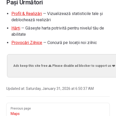
Pași Următori
Profil & Realizări
— Vizualizează statisticile tale și
deblochează realizări
Hărți
— Găsește harta potrivită pentru nivelul tău de
abilitate
Provocări Zilnice
— Concură pe locații noi zilnic
Ads keep this site free 🙏 Please disable ad blocker to support us ❤️
Updated at:
Saturday, January 31, 2026 at 6:50:37 AM
Pager
Previous page
Maps