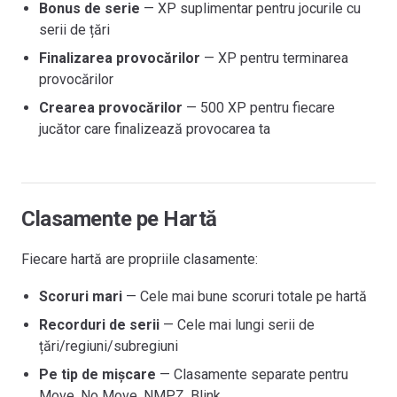
Bonus de serie
— XP suplimentar pentru jocurile cu
serii de țări
Finalizarea provocărilor
— XP pentru terminarea
provocărilor
Crearea provocărilor
— 500 XP pentru fiecare
jucător care finalizează provocarea ta
Clasamente pe Hartă
Fiecare hartă are propriile clasamente:
Scoruri mari
— Cele mai bune scoruri totale pe hartă
Recorduri de serii
— Cele mai lungi serii de
țări/regiuni/subregiuni
Pe tip de mișcare
— Clasamente separate pentru
Move, No Move, NMPZ, Blink