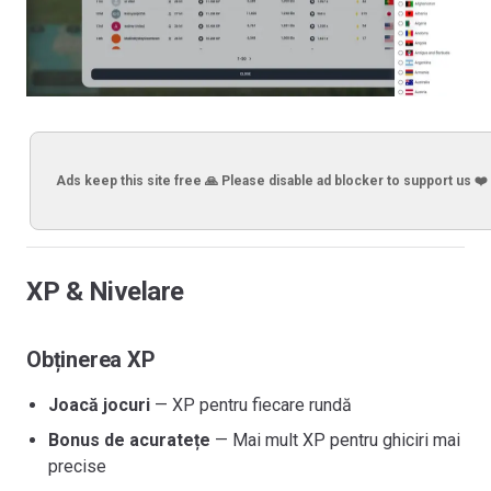
Ads keep this site free 🙏 Please disable ad blocker to support us ❤️
XP & Nivelare
Obținerea XP
Joacă jocuri
— XP pentru fiecare rundă
Bonus de acuratețe
— Mai mult XP pentru ghiciri mai
precise