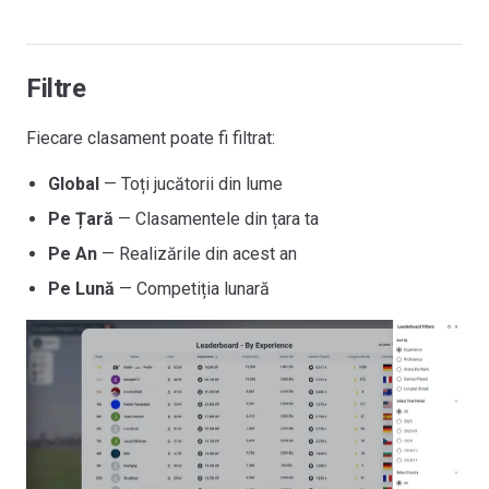
Filtre
Fiecare clasament poate fi filtrat:
Global
— Toți jucătorii din lume
Pe Țară
— Clasamentele din țara ta
Pe An
— Realizările din acest an
Pe Lună
— Competiția lunară