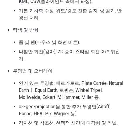
KML, CSV(클라이언트 측에서 파싱).
기본 기하학 수정: 위도/경도 전환 감지, 링 감기, 반
경선 처리.
탐색 및 방향
줌 및 팬(마우스 및 화면 버튼).
나침반 회전(감마), 2D 종이 스타일 회전, X/Y 뒤집
기.
투영법 및 오버레이
인기 있는 투영법: 메르카토르, Plate Carrée, Natural
Earth 1, Equal Earth, 로빈슨, Winkel Tripel,
Mollweide, Eckert IV, Hammer, Miller 등.
d3-geo-projection을 통한 추가 투영법(Aitoff,
Bonne, HEALPix, Wagner 등).
격자선 및 참조선; 선택적 시간대 다각형 및 라벨.