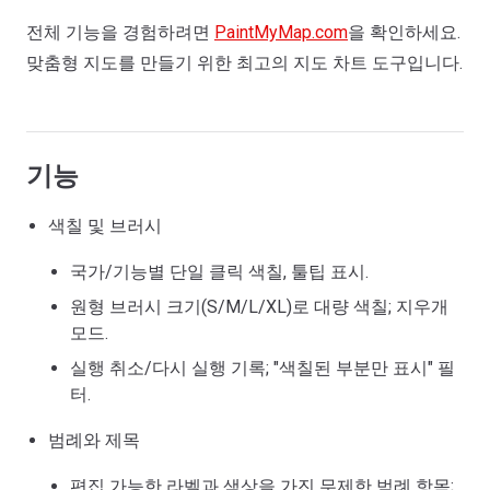
전체 기능을 경험하려면
PaintMyMap.com
을 확인하세요.
맞춤형 지도를 만들기 위한 최고의 지도 차트 도구입니다.
기능
색칠 및 브러시
국가/기능별 단일 클릭 색칠, 툴팁 표시.
원형 브러시 크기(S/M/L/XL)로 대량 색칠; 지우개
모드.
실행 취소/다시 실행 기록; "색칠된 부분만 표시" 필
터.
범례와 제목
편집 가능한 라벨과 색상을 가진 무제한 범례 항목;