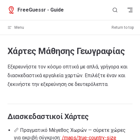
Skip to content
FreeGuessr - Guide
Menu
Return to top
Χάρτες Μάθησης Γεωγραφίας
Εξερευνήστε τον κόσμο οπτικά με απλά, γρήγορα και
διασκεδαστικά εργαλεία χαρτών. Επιλέξτε έναν και
ξεκινήστε την εξερεύνηση σε δευτερόλεπτα.
Διασκεδαστικοί Χάρτες
📏 Πραγματικό Μέγεθος Χωρών — σύρετε χώρες
για ακριβή σύγκριση:
/maps/true-country-size