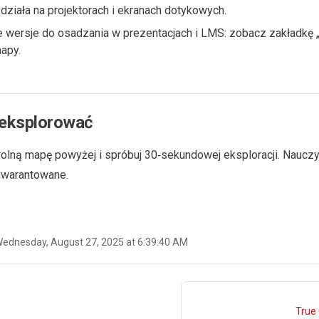
działa na projektorach i ekranach dotykowych.
 wersje do osadzania w prezentacjach i LMS: zobacz zakładkę 
mapy.
 eksplorować
lną mapę powyżej i spróbuj 30‑sekundowej eksploracji. Naucz
warantowane.
ednesday, August 27, 2025 at 6:39:40 AM
True