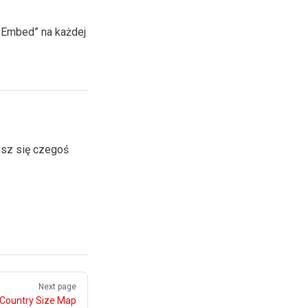
„Embed” na każdej
ysz się czegoś
Next page
 Country Size Map