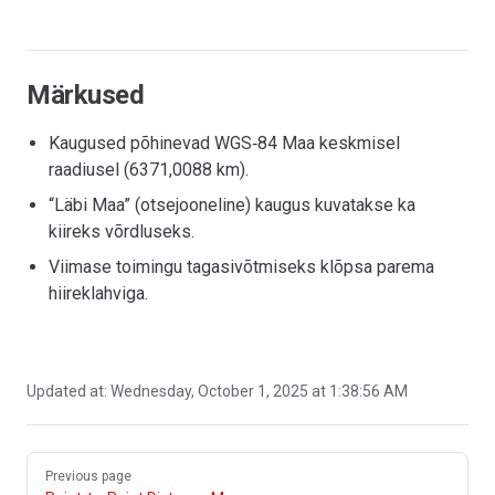
Märkused
Kaugused põhinevad WGS‑84 Maa keskmisel
raadiusel (6371,0088 km).
“Läbi Maa” (otsejooneline) kaugus kuvatakse ka
kiireks võrdluseks.
Viimase toimingu tagasivõtmiseks klõpsa parema
hiireklahviga.
Updated at:
Wednesday, October 1, 2025 at 1:38:56 AM
Pager
Previous page