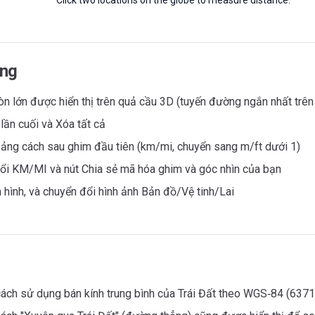
Click two locations on the globe to measure distance.
ăng
n lớn được hiển thị trên quả cầu 3D (tuyến đường ngắn nhất trên
lần cuối và Xóa tất cả
ảng cách sau ghim đầu tiên (km/mi, chuyển sang m/ft dưới 1)
ổi KM/MI và nút Chia sẻ mã hóa ghim và góc nhìn của bạn
hình, và chuyển đổi hình ảnh Bản đồ/Vệ tinh/Lai
ách sử dụng bán kính trung bình của Trái Đất theo WGS‑84 (6371