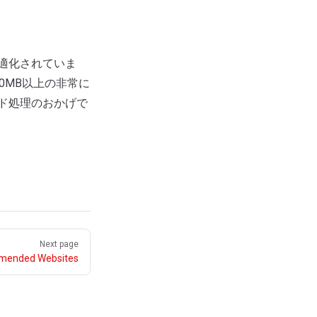
適化されていま
0MB以上の非常に
ド処理のおかげで
Next page
ended Websites