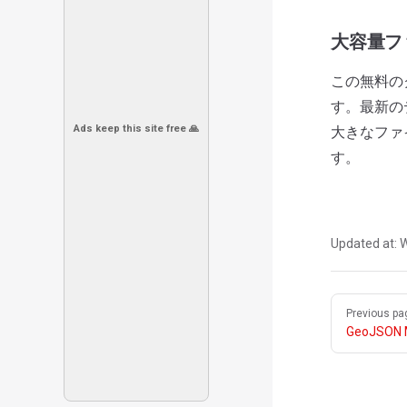
大容量フ
この無料の
す。最新の
Ads keep this site free 🙏
大きなファ
す。
Updated at:
W
Pager
Previous pa
GeoJSON M