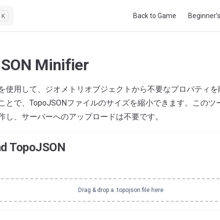
Main Navigation
Back to Game
Beginner’
K
SON Minifier
を使用して、ジオメトリオブジェクトから不要なプロパティを
ことで、TopoJSONファイルのサイズを縮小できます。この
作し、サーバーへのアップロードは不要です。
ad TopoJSON
Drag & drop a .topojson file here