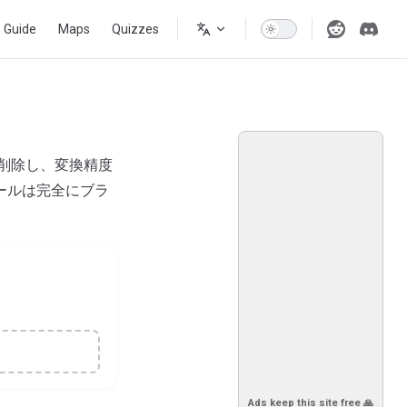
s Guide
Maps
Quizzes
削除し、変換精度
ツールは完全にブラ
Ads keep this site free 🙏