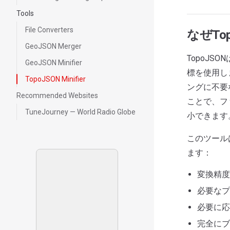
Tools
File Converters
なぜTo
GeoJSON Merger
TopoJ
GeoJSON Minifier
標を使用し
TopoJSON Minifier
ングに不要
Recommended Websites
ことで、フ
TuneJourney — World Radio Globe
小できます
このツール
ます：
変換精度
必要なプ
必要に応
完全にブ