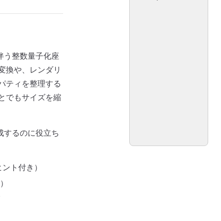
を伴う整数量子化座
変換や、レンダリ
パティを整理する
とでもサイズを縮
作成するのに役立ち
ヒント付き）
）