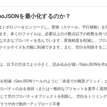
poJSONを最小化するのか？
SONはトポロジーをエンコードし、変換（スケール、平行移動）
ます。多くのファイルは、必要以上の小数点以下の桁数を持つ
な大きなプロパティを含んでいます。変換精度を削減し、プロ
ァイルサイズを大幅に削減できます。また、空白を削除するこ
。
は、以下の方法でより小さく、読み込みが速いTopoJSONを
を削減（GeoJSONツールのように「赤道での概算グリッド」
ロパティのみを保持（または一般的なプリセットを素早く適用
じて空のプロパティオブジェクトを削除し、空白をトリミング
ラウザ内で動作—アップロード不要