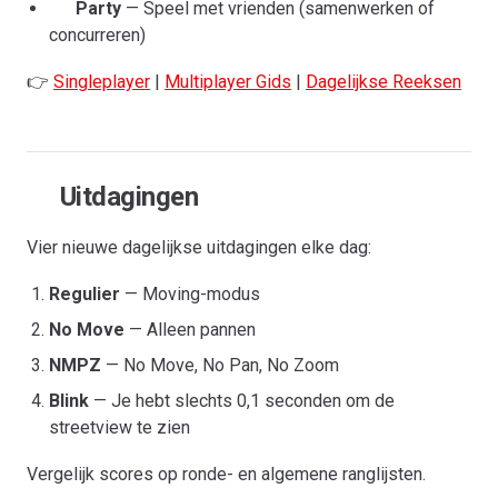
Party
— Speel met vrienden (samenwerken of
concurreren)
👉
Singleplayer
|
Multiplayer Gids
|
Dagelijkse Reeksen
Uitdagingen
Vier nieuwe dagelijkse uitdagingen elke dag:
Regulier
— Moving-modus
No Move
— Alleen pannen
NMPZ
— No Move, No Pan, No Zoom
Blink
— Je hebt slechts 0,1 seconden om de
streetview te zien
Vergelijk scores op ronde- en algemene ranglijsten.