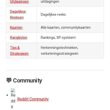
Uitdagingen
uitdagingen
Dagelijkse
Dagelijkse reeks
Reeksen
Kaarten
Alle kaarten, communitykaarten
Ranglijsten
Rankings, XP-systeem
Tips &
Herkenningstechnieken,
Strategieën
verbeteringsstrategieën
💬 Community
Reddit Community