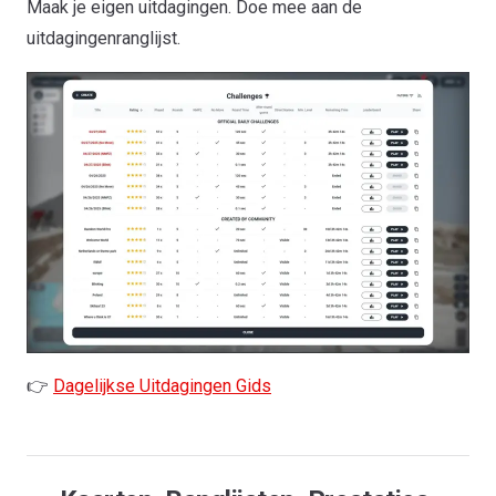
Maak je eigen uitdagingen. Doe mee aan de
uitdagingenranglijst.
👉
Dagelijkse Uitdagingen Gids