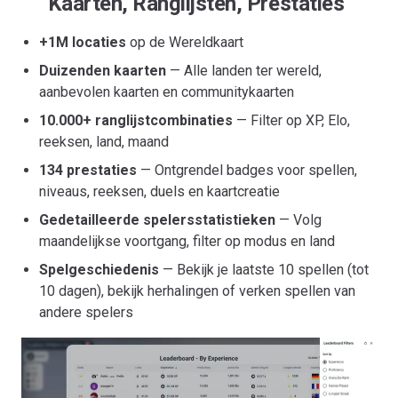
Kaarten, Ranglijsten, Prestaties
+1M locaties
op de Wereldkaart
Duizenden kaarten
— Alle landen ter wereld,
aanbevolen kaarten en communitykaarten
10.000+ ranglijstcombinaties
— Filter op XP, Elo,
reeksen, land, maand
134 prestaties
— Ontgrendel badges voor spellen,
niveaus, reeksen, duels en kaartcreatie
Gedetailleerde spelersstatistieken
— Volg
maandelijkse voortgang, filter op modus en land
Spelgeschiedenis
— Bekijk je laatste 10 spellen (tot
10 dagen), bekijk herhalingen of verken spellen van
andere spelers