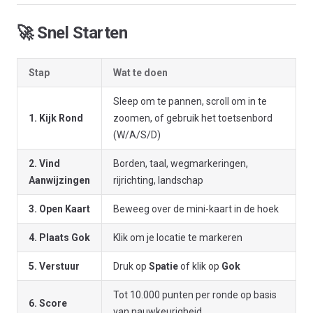
🚀 Snel Starten
Stap
Wat te doen
Sleep om te pannen, scroll om in te
1. Kijk Rond
zoomen, of gebruik het toetsenbord
(W/A/S/D)
2. Vind
Borden, taal, wegmarkeringen,
Aanwijzingen
rijrichting, landschap
3. Open Kaart
Beweeg over de mini-kaart in de hoek
4. Plaats Gok
Klik om je locatie te markeren
5. Verstuur
Druk op
Spatie
of klik op
Gok
Tot 10.000 punten per ronde op basis
6. Score
van nauwkeurigheid