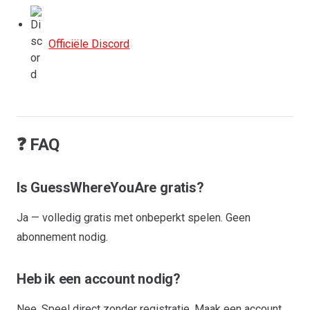
Officiële Discord
❓ FAQ
Is GuessWhereYouAre gratis?
Ja — volledig gratis met onbeperkt spelen. Geen
abonnement nodig.
Heb ik een account nodig?
Nee. Speel direct zonder registratie. Maak een account