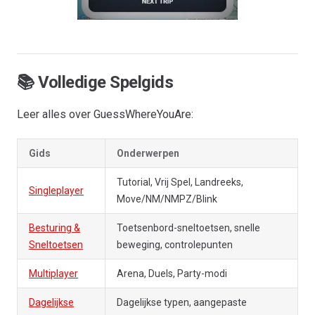
📚 Volledige Spelgids
Leer alles over GuessWhereYouAre:
Gids
Onderwerpen
Tutorial, Vrij Spel, Landreeks,
Singleplayer
Move/NM/NMPZ/Blink
Besturing &
Toetsenbord-sneltoetsen, snelle
Sneltoetsen
beweging, controlepunten
Multiplayer
Arena, Duels, Party-modi
Dagelijkse
Dagelijkse typen, aangepaste