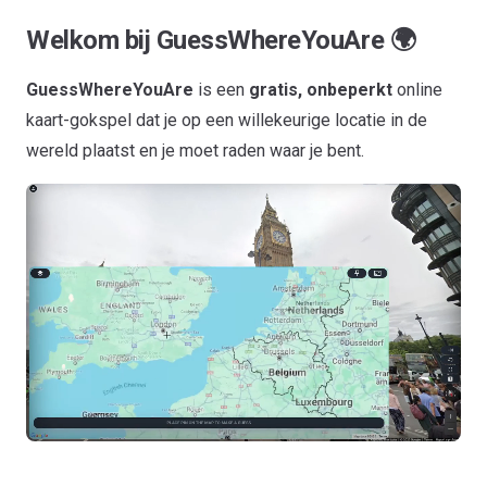
Welkom bij
GuessWhereYouAre
🌍
GuessWhereYouAre
is een
gratis, onbeperkt
online
kaart-gokspel dat je op een willekeurige locatie in de
wereld plaatst en je moet raden waar je bent.