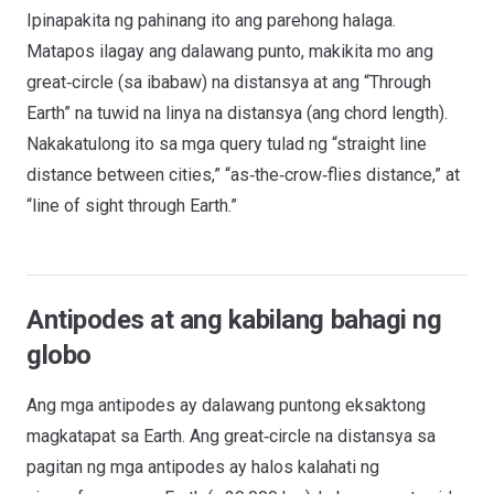
Ipinapakita ng pahinang ito ang parehong halaga.
Matapos ilagay ang dalawang punto, makikita mo ang
great‑circle (sa ibabaw) na distansya at ang “Through
Earth” na tuwid na linya na distansya (ang chord length).
Nakakatulong ito sa mga query tulad ng “straight line
distance between cities,” “as‑the‑crow‑flies distance,” at
“line of sight through Earth.”
Antipodes at ang kabilang bahagi ng
globo
Ang mga antipodes ay dalawang puntong eksaktong
magkatapat sa Earth. Ang great‑circle na distansya sa
pagitan ng mga antipodes ay halos kalahati ng