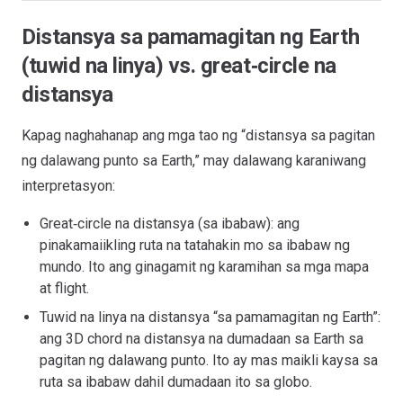
Distansya sa pamamagitan ng Earth
(tuwid na linya) vs. great‑circle na
distansya
Kapag naghahanap ang mga tao ng “distansya sa pagitan
ng dalawang punto sa Earth,” may dalawang karaniwang
interpretasyon:
Great‑circle na distansya (sa ibabaw): ang
pinakamaiikling ruta na tatahakin mo sa ibabaw ng
mundo. Ito ang ginagamit ng karamihan sa mga mapa
at flight.
Tuwid na linya na distansya “sa pamamagitan ng Earth”:
ang 3D chord na distansya na dumadaan sa Earth sa
pagitan ng dalawang punto. Ito ay mas maikli kaysa sa
ruta sa ibabaw dahil dumadaan ito sa globo.