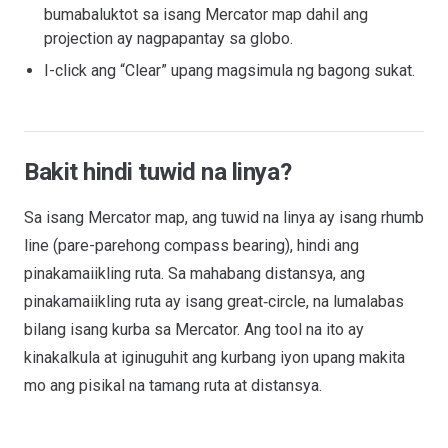
bumabaluktot sa isang Mercator map dahil ang
projection ay nagpapantay sa globo.
I-click ang “Clear” upang magsimula ng bagong sukat.
Bakit hindi tuwid na linya?
Sa isang Mercator map, ang tuwid na linya ay isang rhumb
line (pare-parehong compass bearing), hindi ang
pinakamaiikling ruta. Sa mahabang distansya, ang
pinakamaiikling ruta ay isang great‑circle, na lumalabas
bilang isang kurba sa Mercator. Ang tool na ito ay
kinakalkula at iginuguhit ang kurbang iyon upang makita
mo ang pisikal na tamang ruta at distansya.