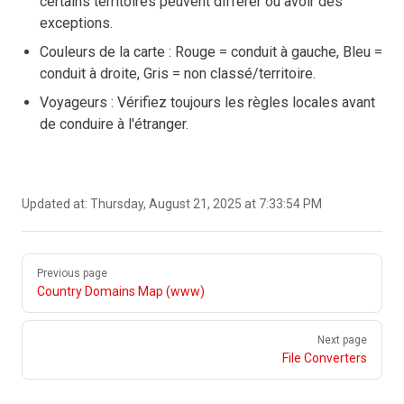
certains territoires peuvent différer ou avoir des
exceptions.
Couleurs de la carte : Rouge = conduit à gauche, Bleu =
conduit à droite, Gris = non classé/territoire.
Voyageurs : Vérifiez toujours les règles locales avant
de conduire à l'étranger.
Updated at:
Thursday, August 21, 2025 at 7:33:54 PM
Pager
Previous page
Country Domains Map (www)
Next page
File Converters