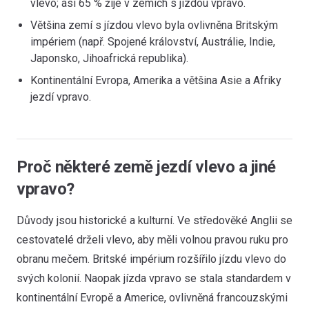
vlevo; asi 65 % žije v zemích s jízdou vpravo.
Většina zemí s jízdou vlevo byla ovlivněna Britským
impériem (např. Spojené království, Austrálie, Indie,
Japonsko, Jihoafrická republika).
Kontinentální Evropa, Amerika a většina Asie a Afriky
jezdí vpravo.
Proč některé země jezdí vlevo a jiné
vpravo?
Důvody jsou historické a kulturní. Ve středověké Anglii se
cestovatelé drželi vlevo, aby měli volnou pravou ruku pro
obranu mečem. Britské impérium rozšířilo jízdu vlevo do
svých kolonií. Naopak jízda vpravo se stala standardem v
kontinentální Evropě a Americe, ovlivněná francouzskými