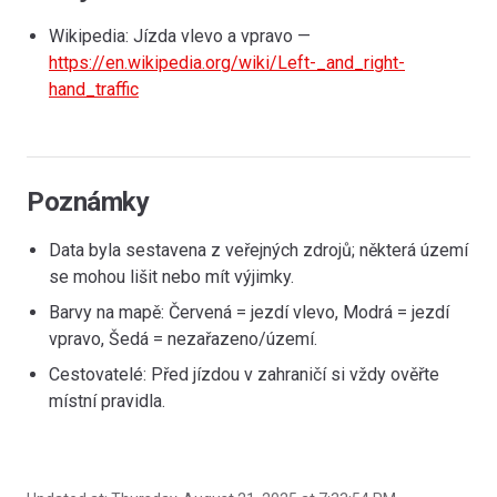
Wikipedia: Jízda vlevo a vpravo —
https://en.wikipedia.org/wiki/Left-_and_right-
hand_traffic
Poznámky
Data byla sestavena z veřejných zdrojů; některá území
se mohou lišit nebo mít výjimky.
Barvy na mapě: Červená = jezdí vlevo, Modrá = jezdí
vpravo, Šedá = nezařazeno/území.
Cestovatelé: Před jízdou v zahraničí si vždy ověřte
místní pravidla.