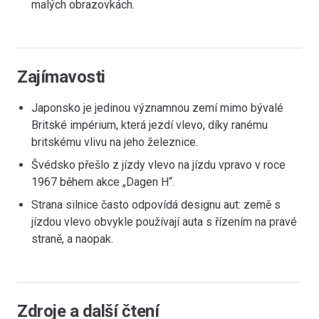
malých obrazovkách.
Zajímavosti
Japonsko je jedinou významnou zemí mimo bývalé
Britské impérium, která jezdí vlevo, díky ranému
britskému vlivu na jeho železnice.
Švédsko přešlo z jízdy vlevo na jízdu vpravo v roce
1967 během akce „Dagen H“.
Strana silnice často odpovídá designu aut: země s
jízdou vlevo obvykle používají auta s řízením na pravé
straně, a naopak.
Zdroje a další čtení