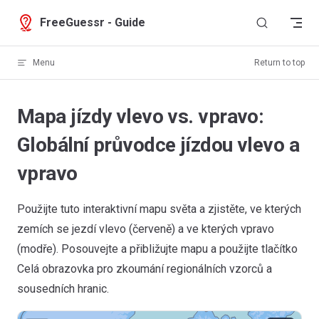
Skip to content
FreeGuessr - Guide
Menu
Return to top
Mapa jízdy vlevo vs. vpravo:
Globální průvodce jízdou vlevo a
vpravo
Použijte tuto interaktivní mapu světa a zjistěte, ve kterých
zemích se jezdí vlevo (červeně) a ve kterých vpravo
(modře). Posouvejte a přibližujte mapu a použijte tlačítko
Celá obrazovka pro zkoumání regionálních vzorců a
sousedních hranic.