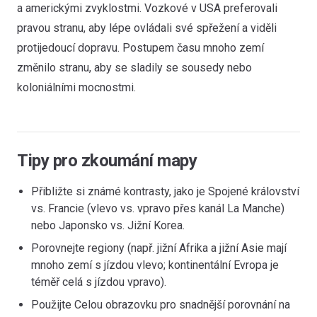
a americkými zvyklostmi. Vozkové v USA preferovali
pravou stranu, aby lépe ovládali své spřežení a viděli
protijedoucí dopravu. Postupem času mnoho zemí
změnilo stranu, aby se sladily se sousedy nebo
koloniálními mocnostmi.
Tipy pro zkoumání mapy
Přibližte si známé kontrasty, jako je Spojené království
vs. Francie (vlevo vs. vpravo přes kanál La Manche)
nebo Japonsko vs. Jižní Korea.
Porovnejte regiony (např. jižní Afrika a jižní Asie mají
mnoho zemí s jízdou vlevo; kontinentální Evropa je
téměř celá s jízdou vpravo).
Použijte Celou obrazovku pro snadnější porovnání na