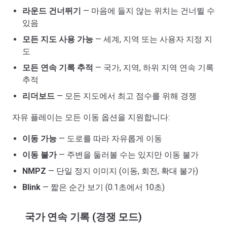
라운드 건너뛰기
— 마음에 들지 않는 위치는 건너뛸 수
있음
모든 지도 사용 가능
— 세계, 지역 또는 사용자 지정 지
도
모든 연속 기록 추적
— 국가, 지역, 하위 지역 연속 기록
추적
리더보드
— 모든 지도에서 최고 점수를 위해 경쟁
자유 플레이는 모든 이동 옵션을 지원합니다:
이동 가능
— 도로를 따라 자유롭게 이동
이동 불가
— 주변을 둘러볼 수는 있지만 이동 불가
NMPZ
— 단일 정지 이미지 (이동, 회전, 확대 불가)
Blink
— 짧은 순간 보기 (0.1초에서 10초)
국가 연속 기록 (경쟁 모드)