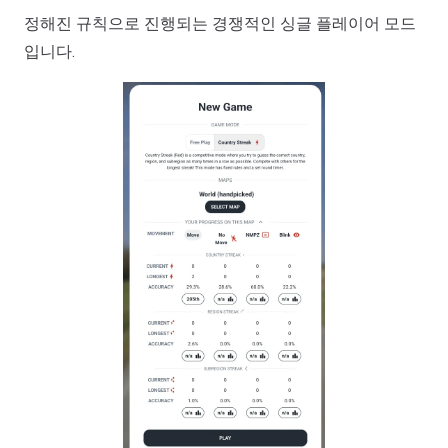
정해진 규칙으로 진행되는 경쟁적인 싱글 플레이어 모드
입니다.