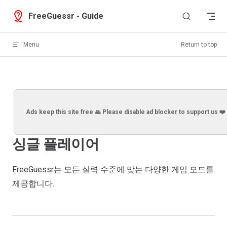
Skip to content
FreeGuessr - Guide
Menu
Return to top
Ads keep this site free 🙏 Please disable ad blocker to support us ❤️
싱글 플레이어
FreeGuessr는 모든 실력 수준에 맞는 다양한 게임 모드를
제공합니다.