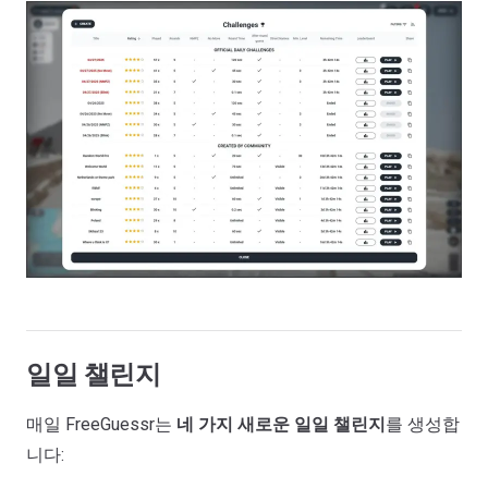
일일 챌린지
매일 FreeGuessr는
네 가지 새로운 일일 챌린지
를 생성합
니다: