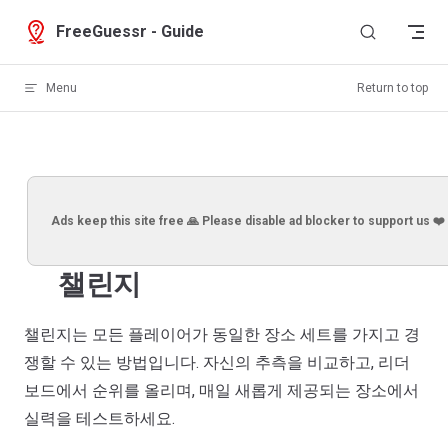
Skip to content
FreeGuessr - Guide
Menu
Return to top
Ads keep this site free 🙏 Please disable ad blocker to support us ❤️
챌린지
챌린지는 모든 플레이어가 동일한 장소 세트를 가지고 경
쟁할 수 있는 방법입니다. 자신의 추측을 비교하고, 리더
보드에서 순위를 올리며, 매일 새롭게 제공되는 장소에서
실력을 테스트하세요.