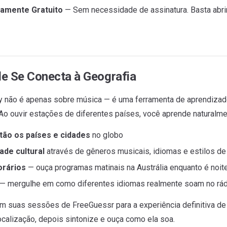
amente Gratuito
— Sem necessidade de assinatura. Basta abrir
e Se Conecta à Geografia
 não é apenas sobre música — é uma ferramenta de aprendizad
 Ao ouvir estações de diferentes países, você aprende naturalme
tão os países e cidades
no globo
ade cultural
através de gêneros musicais, idiomas e estilos d
orários
— ouça programas matinais na Austrália enquanto é noit
— mergulhe em como diferentes idiomas realmente soam no rádi
 suas sessões de FreeGuessr para a experiência definitiva de 
localização, depois sintonize e ouça como ela soa.