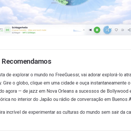
e Recomendamos
ta de explorar o mundo no FreeGuessr, vai adorar explorá-lo at
. Gire o globo, clique em uma cidade e ouça instantaneamente 
ndo agora — de jazz em Nova Orleans a sucessos de Bollywood
lórica no interior do Japão ou rádio de conversação em Buenos A
ra incrível de experimentar as culturas do mundo sem sair da ca