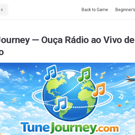
Main Navigation
Back to Game
Beginner’
K
ourney — Ouça Rádio ao Vivo de
o