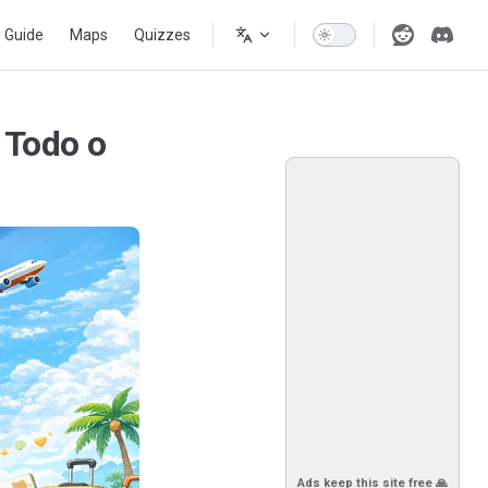
s Guide
Maps
Quizzes
 Todo o
Ads keep this site free 🙏