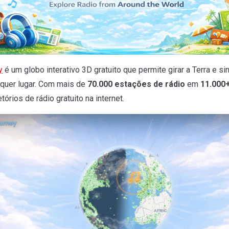
y
é um globo interativo 3D gratuito que permite girar a Terra e sin
lquer lugar. Com mais de
70.000 estações de rádio
em
11.000+
tórios de rádio gratuito na internet.