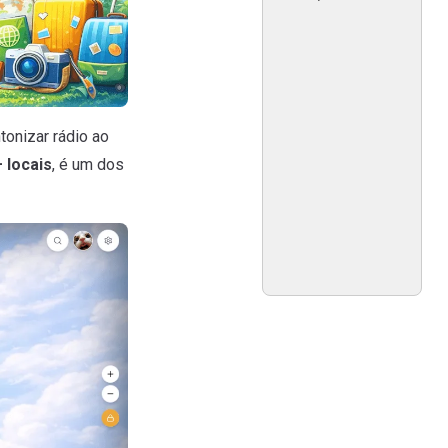
tonizar rádio ao
 locais
, é um dos