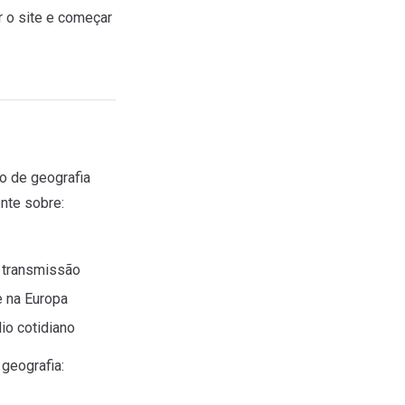
 o site e começar
o de geografia
nte sobre:
e transmissão
e na Europa
o cotidiano
geografia: