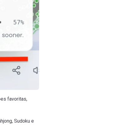
es favoritas,
hjong, Sudoku e