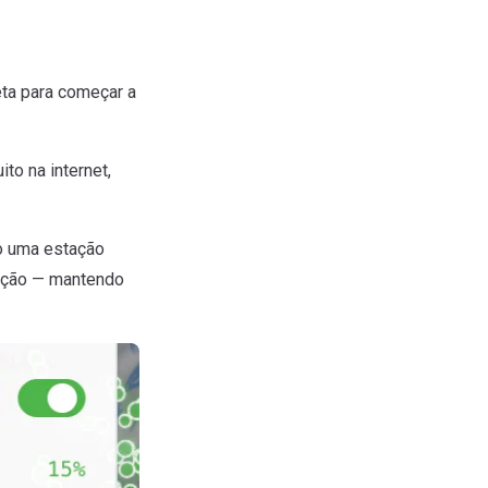
eta para começar a
to na internet,
o uma estação
tação — mantendo