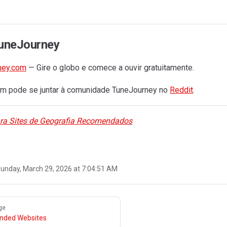
TuneJourney
ney.com
— Gire o globo e comece a ouvir gratuitamente.
m pode se juntar à comunidade TuneJourney no
Reddit
.
ara Sites de Geografia Recomendados
unday, March 29, 2026 at 7:04:51 AM
ge
ded Websites