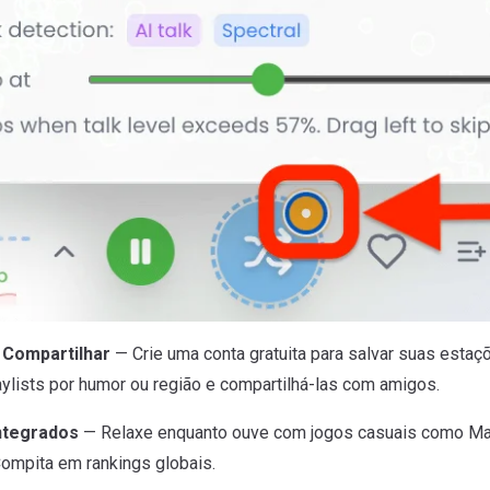
 Compartilhar
— Crie uma conta gratuita para salvar suas estaçõ
laylists por humor ou região e compartilhá-las com amigos.
ntegrados
— Relaxe enquanto ouve com jogos casuais como Ma
Compita em rankings globais.