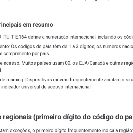
rincipais em resumo
 ITU-T E.164 define a numeração internacional, incluindo os cód
nto: Os códigos de país têm de 1 a 3 dígitos; os números nac
m comprimento por país.
de acesso: Muitos países usam 00; os EUA/Canadá e outras re
.
 de roaming: Dispositivos móveis frequentemente aceitam o sina
indicador universal de acesso internacional.
 regionais (primeiro dígito do código do pa
tam exceções, o primeiro dígito frequentemente indica a região: