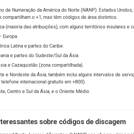
no de Numeração da América do Norte (NANP): Estados Unidos,
os compartilham o +1, mas têm códigos de área distintos.
ca (maioria das atribuições), com alguns territórios insulares e 
— Europa.
ica Latina e partes do Caribe.
ania e partes do Sudeste/Sul da Ásia.
sia e Cazaquistão (zona compartilhada).
te e Nordeste da Ásia; também inclui alguns intervalos de servi
telefone internacional gratuito em +800).
e, Centro e Sul da Ásia, e o Oriente Médio.
nteressantes sobre códigos de discagem