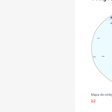
Mapa de códig
3.0
.