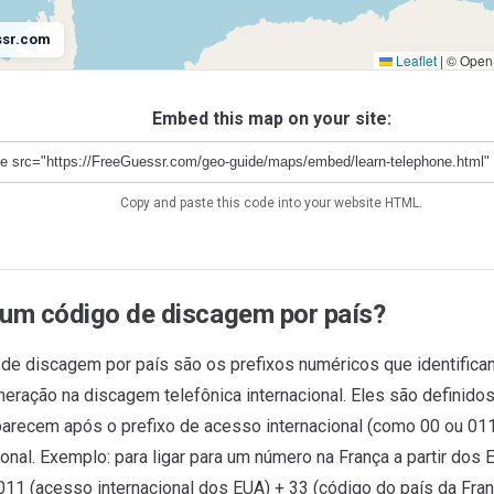
ssr.com
Leaflet
|
© OpenS
Antarctica
+672
Embed this map on your site:
Copy and paste this code into your website HTML.
 um código de discagem por país?
de discagem por país são os prefixos numéricos que identific
eração na discagem telefônica internacional. Eles são definidos
parecem após o prefixo de acesso internacional (como 00 ou 011
onal. Exemplo: para ligar para um número na França a partir dos 
011 (acesso internacional dos EUA) + 33 (código do país da Fra