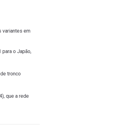
s variantes em
1 para o Japão,
 de tronco
), que a rede