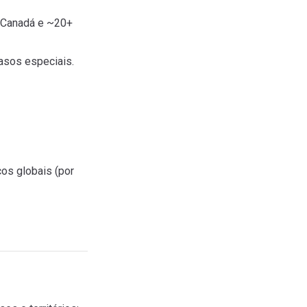
 Canadá e ~20+
casos especiais.
ços globais (por