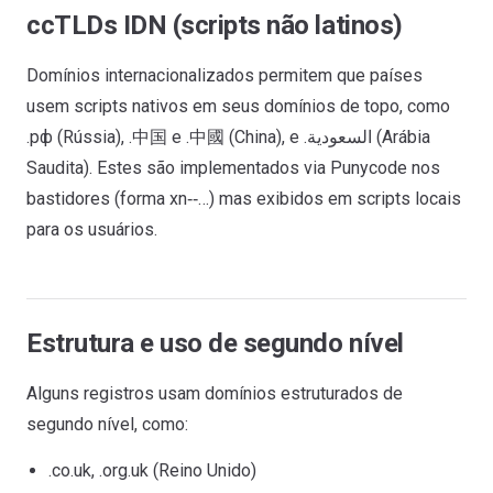
ccTLDs IDN (scripts não latinos)
Domínios internacionalizados permitem que países
usem scripts nativos em seus domínios de topo, como
.рф (Rússia), .中国 e .中國 (China), e .السعودية (Arábia
Saudita). Estes são implementados via Punycode nos
bastidores (forma xn‑‑…) mas exibidos em scripts locais
para os usuários.
Estrutura e uso de segundo nível
Alguns registros usam domínios estruturados de
segundo nível, como:
.co.uk, .org.uk (Reino Unido)