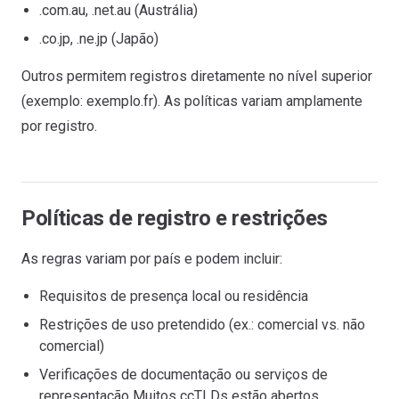
.com.au, .net.au (Austrália)
.co.jp, .ne.jp (Japão)
Outros permitem registros diretamente no nível superior
(exemplo: exemplo.fr). As políticas variam amplamente
por registro.
Políticas de registro e restrições
As regras variam por país e podem incluir:
Requisitos de presença local ou residência
Restrições de uso pretendido (ex.: comercial vs. não
comercial)
Verificações de documentação ou serviços de
representação Muitos ccTLDs estão abertos