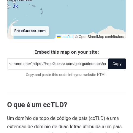
.fk
FreeGuessr.com
Leaflet
|
© OpenStreetMap contributors
Embed this map on your site:
Antarctica
.aq
Copy
Copy and paste this code into your website HTML.
O que é um ccTLD?
Um domínio de topo de código de país (ccTLD) é uma
extensão de domínio de duas letras atribuída a um país