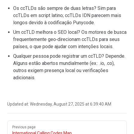
Os ccTLDs são sempre de duas letras? Sim para
ccTLDs em script latino; ccTLDs IDN parecem mais
longos devido à codificação Punycode.
Um ccTLD melhora o SEO local? Os motores de busca
frequentemente geo‑direcionam ccTLDs para seus
países, o que pode ajudar com intenções locais.
Qualquer pessoa pode registrar um ccTLD? Depende.
Alguns estão abertos mundialmente (ex.: .io, .co),
outros exigem presença local ou verificações
adicionais.
Updated at:
Wednesday, August 27, 2025 at 6:39:40 AM
Pager
Previous page
International Calling Codes Map