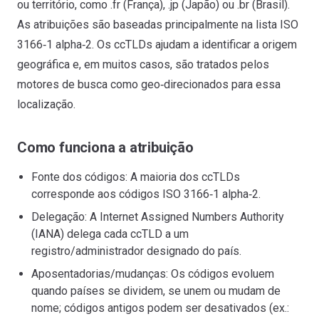
ou território, como .fr (França), .jp (Japão) ou .br (Brasil).
As atribuições são baseadas principalmente na lista ISO
3166‑1 alpha‑2. Os ccTLDs ajudam a identificar a origem
geográfica e, em muitos casos, são tratados pelos
motores de busca como geo‑direcionados para essa
localização.
Como funciona a atribuição
Fonte dos códigos: A maioria dos ccTLDs
corresponde aos códigos ISO 3166‑1 alpha‑2.
Delegação: A Internet Assigned Numbers Authority
(IANA) delega cada ccTLD a um
registro/administrador designado do país.
Aposentadorias/mudanças: Os códigos evoluem
quando países se dividem, se unem ou mudam de
nome; códigos antigos podem ser desativados (ex.: