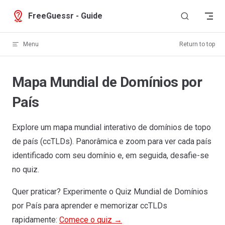
Skip to content
FreeGuessr - Guide
Menu
Return to top
Mapa Mundial de Domínios por
País
Explore um mapa mundial interativo de domínios de topo
de país (ccTLDs). Panorâmica e zoom para ver cada país
identificado com seu domínio e, em seguida, desafie-se
no quiz.
Quer praticar? Experimente o Quiz Mundial de Domínios
Greenland
por País para aprender e memorizar ccTLDs
.gl
rapidamente:
Comece o quiz →