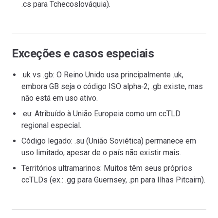
.cs para Tchecoslováquia).
Exceções e casos especiais
.uk vs .gb: O Reino Unido usa principalmente .uk,
embora GB seja o código ISO alpha‑2; .gb existe, mas
não está em uso ativo.
.eu: Atribuído à União Europeia como um ccTLD
regional especial.
Código legado: .su (União Soviética) permanece em
uso limitado, apesar de o país não existir mais.
Territórios ultramarinos: Muitos têm seus próprios
ccTLDs (ex.: .gg para Guernsey, .pn para Ilhas Pitcairn).