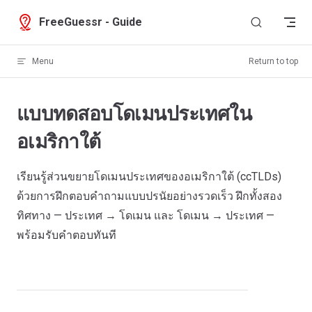
Skip to content
FreeGuessr - Guide
Menu
Return to top
แบบทดสอบโดเมนประเทศใน
อเมริกาใต้
เรียนรู้ส่วนขยายโดเมนประเทศของอเมริกาใต้ (ccTLDs)
ด้วยการฝึกตอบคำถามแบบปรนัยอย่างรวดเร็ว ฝึกทั้งสอง
ทิศทาง — ประเทศ → โดเมน และ โดเมน → ประเทศ —
พร้อมรับคำตอบทันที