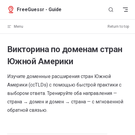
Skip to content
FreeGuessr - Guide
Menu
Return to top
Викторина по доменам стран
Южной Америки
Изучите доменные расширения стран Южной
Америки (ccTLDs) с помощью быстрой практики с
выбором ответа. Тренируйте оба направления —
страна → домен и домен → страна — с мгновенной
обратной связью.