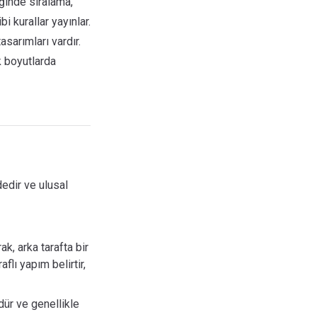
iğinde sıralama,
i kurallar yayınlar.
asarımları vardır.
k boyutlarda
dedir ve ulusal
, arka tarafta bir
flı yapım belirtir,
dür ve genellikle