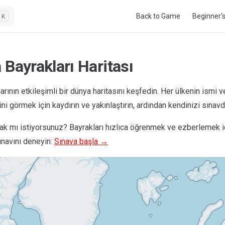
Main Navigation
Back to Game
Beginner’
K
Bayrakları Haritası
arının etkileşimli bir dünya haritasını keşfedin. Her ülkenin ismi 
ini görmek için kaydırın ve yakınlaştırın, ardından kendinizi sınavd
ak mı istiyorsunuz? Bayrakları hızlıca öğrenmek ve ezberlemek 
ınavını deneyin:
Sınava başla →