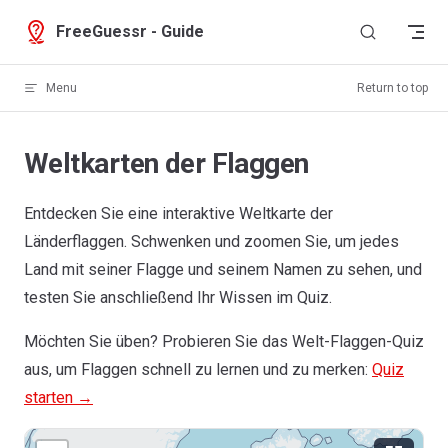
Skip to content
FreeGuessr - Guide
Menu
Return to top
Weltkarten der Flaggen
Entdecken Sie eine interaktive Weltkarte der
Länderflaggen. Schwenken und zoomen Sie, um jedes
Land mit seiner Flagge und seinem Namen zu sehen, und
testen Sie anschließend Ihr Wissen im Quiz.
Möchten Sie üben? Probieren Sie das Welt-Flaggen-Quiz
aus, um Flaggen schnell zu lernen und zu merken:
Quiz
starten →