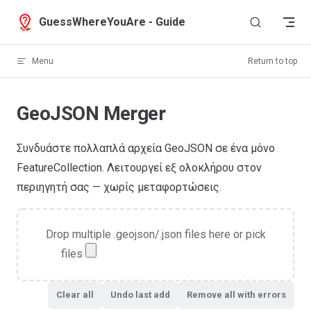
Skip to content
GuessWhereYouAre - Guide
Menu
Return to top
GeoJSON Merger
Συνδυάστε πολλαπλά αρχεία GeoJSON σε ένα μόνο
FeatureCollection. Λειτουργεί εξ ολοκλήρου στον
περιηγητή σας — χωρίς μεταφορτώσεις.
Drop multiple .geojson/.json files here or pick
files
Clear all
Undo last add
Remove all with errors