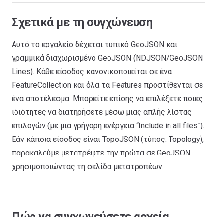
Σχετικά με τη συγχώνευση
Αυτό το εργαλείο δέχεται τυπικό GeoJSON και
γραμμικά διαχωρισμένο GeoJSON (NDJSON/GeoJSON
Lines). Κάθε είσοδος κανονικοποιείται σε ένα
FeatureCollection και όλα τα Features προστίθενται σε
ένα αποτέλεσμα. Μπορείτε επίσης να επιλέξετε ποιες
ιδιότητες να διατηρήσετε μέσω μιας απλής λίστας
επιλογών (με μια γρήγορη ενέργεια “Include in all files”).
Εάν κάποια είσοδος είναι TopoJSON (τύπος: Topology),
παρακαλούμε μετατρέψτε την πρώτα σε GeoJSON
χρησιμοποιώντας τη σελίδα μετατροπέων.
Πώς να συγχωνεύσετε αρχεία