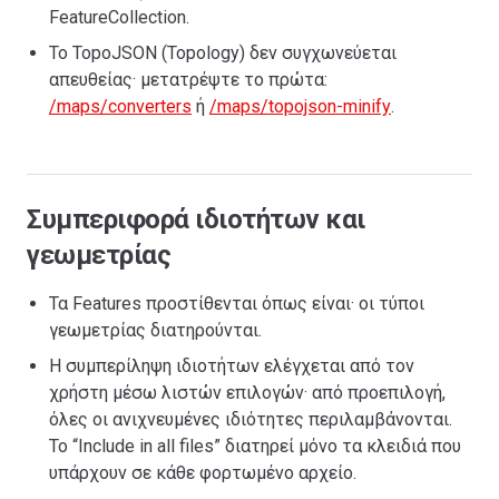
FeatureCollection.
Το TopoJSON (Topology) δεν συγχωνεύεται
απευθείας· μετατρέψτε το πρώτα:
/maps/converters
ή
/maps/topojson-minify
.
Συμπεριφορά ιδιοτήτων και
γεωμετρίας
Τα Features προστίθενται όπως είναι· οι τύποι
γεωμετρίας διατηρούνται.
Η συμπερίληψη ιδιοτήτων ελέγχεται από τον
χρήστη μέσω λιστών επιλογών· από προεπιλογή,
όλες οι ανιχνευμένες ιδιότητες περιλαμβάνονται.
Το “Include in all files” διατηρεί μόνο τα κλειδιά που
υπάρχουν σε κάθε φορτωμένο αρχείο.