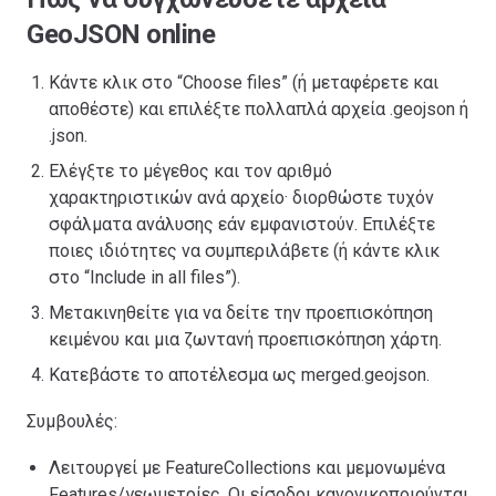
GeoJSON online
Κάντε κλικ στο “Choose files” (ή μεταφέρετε και
αποθέστε) και επιλέξτε πολλαπλά αρχεία .geojson ή
.json.
Ελέγξτε το μέγεθος και τον αριθμό
χαρακτηριστικών ανά αρχείο· διορθώστε τυχόν
σφάλματα ανάλυσης εάν εμφανιστούν. Επιλέξτε
ποιες ιδιότητες να συμπεριλάβετε (ή κάντε κλικ
στο “Include in all files”).
Μετακινηθείτε για να δείτε την προεπισκόπηση
κειμένου και μια ζωντανή προεπισκόπηση χάρτη.
Κατεβάστε το αποτέλεσμα ως merged.geojson.
Συμβουλές:
Λειτουργεί με FeatureCollections και μεμονωμένα
Features/γεωμετρίες. Οι είσοδοι κανονικοποιούνται