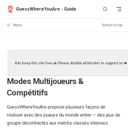
Skip to content
GuessWhereYouAre - Guide
Menu
Return to top
Ads keep this site free 🙏 Please disable ad blocker to support us ❤️
Modes Multijoueurs &
Compétitifs
GuessWhereYouAre propose plusieurs façons de
rivaliser avec des joueurs du monde entier — des jeux de
groupe décontractés aux matchs classés intenses.