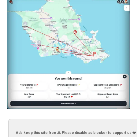
Ads keep this site free 🙏 Please disable ad blocker to support us ❤️