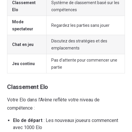
Classement
Système de classement basé sur les
Elo
compétences
Mode
Regardez les parties sans jouer
spectateur
Discutez des stratégies et des
Chat en jeu
emplacements
Pas d'attente pour commencer une
Jeu continu
partie
Classement Elo
Votre Elo dans l'Arène reflète votre niveau de
compétence :
Elo de départ
: Les nouveaux joueurs commencent
avec 1000 Elo