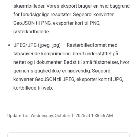
skærmbilleder. Vores eksport bruger en hvid baggrund
for forudsigelige resultater. Søgeord: konverter
GeoJSON til PNG, eksporter kort til PNG,
rasterkortbillede.
JPEG/JPG (.jpeg, .jpg) — Rasterbilledformat med
tabsgivende komprimering, bredt understøttet på
nettet og i dokumenter. Bedst til små filstørrelser, hvor
gennemsigtighed ikke er nødvendig. Søgeord:
konverter GeoJSON til JPEG, eksporter kort til JPG,
kortbillede til web.
Updated at:
Wednesday, October 1, 2025 at 1:38:56 AM
Pager