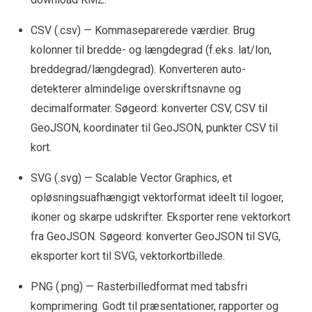
CSV (.csv) — Kommaseparerede værdier. Brug
kolonner til bredde- og længdegrad (f.eks. lat/lon,
breddegrad/længdegrad). Konverteren auto-
detekterer almindelige overskriftsnavne og
decimalformater. Søgeord: konverter CSV, CSV til
GeoJSON, koordinater til GeoJSON, punkter CSV til
kort.
SVG (.svg) — Scalable Vector Graphics, et
opløsningsuafhængigt vektorformat ideelt til logoer,
ikoner og skarpe udskrifter. Eksporter rene vektorkort
fra GeoJSON. Søgeord: konverter GeoJSON til SVG,
eksporter kort til SVG, vektorkortbillede.
PNG (.png) — Rasterbilledformat med tabsfri
komprimering. Godt til præsentationer, rapporter og