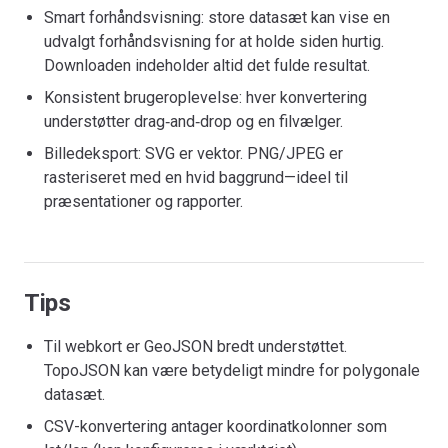
Smart forhåndsvisning: store datasæt kan vise en
udvalgt forhåndsvisning for at holde siden hurtig.
Downloaden indeholder altid det fulde resultat.
Konsistent brugeroplevelse: hver konvertering
understøtter drag‑and‑drop og en filvælger.
Billedeksport: SVG er vektor. PNG/JPEG er
rasteriseret med en hvid baggrund—ideel til
præsentationer og rapporter.
Tips
Til webkort er GeoJSON bredt understøttet.
TopoJSON kan være betydeligt mindre for polygonale
datasæt.
CSV-konvertering antager koordinatkolonner som