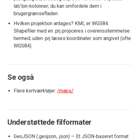
lat/lon-kolonner; du kan omfordele dem i
brugergrænsefladen.
Hvilken projektion antages? KML er WGS84.
Shapefiler med en .prj projiceres i overensstemmelse
hermed; uden .prj læses koordinater som angivet (ofte
WGS84).
Se også
Flere kortværktøjer:
/maps/
Understøttede filformater
GeoJSON (.geojson, .json) — Et JSON-baseret format