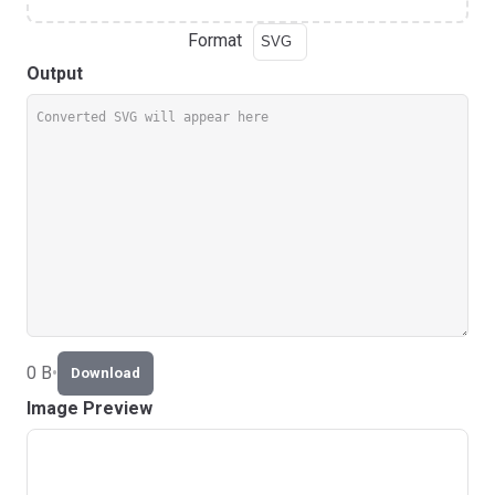
Format
Output
0 B
•
Download
Image Preview