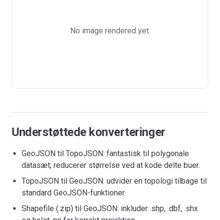
No image rendered yet.
Understøttede konverteringer
GeoJSON til TopoJSON: fantastisk til polygonale
datasæt; reducerer størrelse ved at kode delte buer.
TopoJSON til GeoJSON: udvider en topologi tilbage til
standard GeoJSON-funktioner.
Shapefile (.zip) til GeoJSON: inkluder .shp, .dbf, .shx