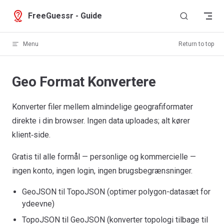
Skip to content
FreeGuessr - Guide
Menu
Return to top
Geo Format Konvertere
Konverter filer mellem almindelige geografiformater
direkte i din browser. Ingen data uploades; alt kører
klient‑side.
Gratis til alle formål — personlige og kommercielle —
ingen konto, ingen login, ingen brugsbegrænsninger.
GeoJSON til TopoJSON (optimer polygon-datasæt for
ydeevne)
TopoJSON til GeoJSON (konverter topologi tilbage til