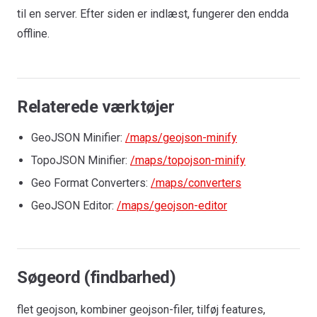
til en server. Efter siden er indlæst, fungerer den endda
offline.
Relaterede værktøjer
GeoJSON Minifier:
/maps/geojson-minify
TopoJSON Minifier:
/maps/topojson-minify
Geo Format Converters:
/maps/converters
GeoJSON Editor:
/maps/geojson-editor
Søgeord (findbarhed)
flet geojson, kombiner geojson-filer, tilføj features,