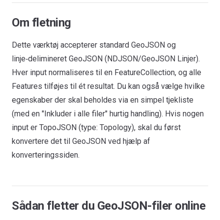
Om fletning
Dette værktøj accepterer standard GeoJSON og
linje‑delimineret GeoJSON (NDJSON/GeoJSON Linjer).
Hver input normaliseres til en FeatureCollection, og alle
Features tilføjes til ét resultat. Du kan også vælge hvilke
egenskaber der skal beholdes via en simpel tjekliste
(med en "Inkluder i alle filer" hurtig handling). Hvis nogen
input er TopoJSON (type: Topology), skal du først
konvertere det til GeoJSON ved hjælp af
konverteringssiden.
Sådan fletter du GeoJSON-filer online