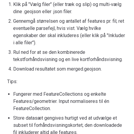
Klik på "Vælg filer" (eller træk og slip) og multi‑vælg
dine .geojson eller .json filer.
Gennemgå størrelsen og antallet af features pr. fil; ret
eventuelle parsefejl, hvis vist. Vælg hvilke
egenskaber der skal inkluderes (eller klik på "Inkluder
i alle filer").
Rul ned for at se den kombinerede
tekstforhåndsvisning og en live kortforhåndsvisning.
Download resultatet som merged.geojson.
Tips:
Fungerer med FeatureCollections og enkelte
Features/geometrier. Input normaliseres til én
FeatureCollection.
Store datasæt gengives hurtigt ved at udvælge et
subset til forhåndsvisningskortet; den downloadede
fil inkluderer altid alle features.