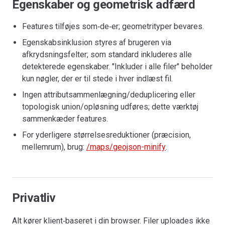
Egenskaber og geometrisk adfærd
Features tilføjes som‑de‑er; geometrityper bevares.
Egenskabsinklusion styres af brugeren via
afkrydsningsfelter; som standard inkluderes alle
detekterede egenskaber. "Inkluder i alle filer" beholder
kun nøgler, der er til stede i hver indlæst fil.
Ingen attributsammenlægning/deduplicering eller
topologisk union/opløsning udføres; dette værktøj
sammenkæder features.
For yderligere størrelsesreduktioner (præcision,
mellemrum), brug:
/maps/geojson-minify
.
Privatliv
Alt kører klient‑baseret i din browser. Filer uploades ikke