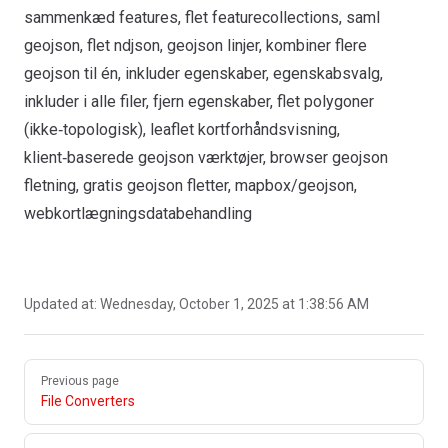
sammenkæd features, flet featurecollections, saml
geojson, flet ndjson, geojson linjer, kombiner flere
geojson til én, inkluder egenskaber, egenskabsvalg,
inkluder i alle filer, fjern egenskaber, flet polygoner
(ikke‑topologisk), leaflet kortforhåndsvisning,
klient‑baserede geojson værktøjer, browser geojson
fletning, gratis geojson fletter, mapbox/geojson,
webkortlægningsdatabehandling
Updated at:
Wednesday, October 1, 2025 at 1:38:56 AM
Pager
Previous page
File Converters