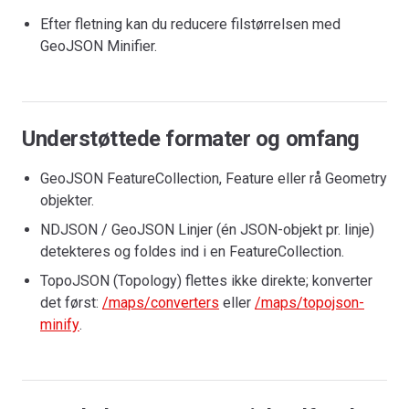
Efter fletning kan du reducere filstørrelsen med
GeoJSON Minifier.
Understøttede formater og omfang
GeoJSON FeatureCollection, Feature eller rå Geometry
objekter.
NDJSON / GeoJSON Linjer (én JSON-objekt pr. linje)
detekteres og foldes ind i en FeatureCollection.
TopoJSON (Topology) flettes ikke direkte; konverter
det først:
/maps/converters
eller
/maps/topojson-
minify
.