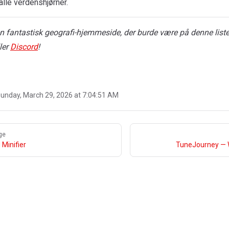
 alle verdenshjørner.
n fantastisk geografi-hjemmeside, der burde være på denne list
ler
Discord
!
unday, March 29, 2026 at 7:04:51 AM
ge
Minifier
TuneJourney — 