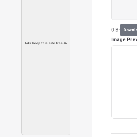
0 B
•
Downl
Image Pre
Ads keep this site free 🙏