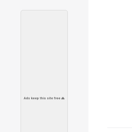
Ads keep this site free 🙏