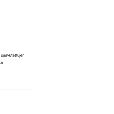
 saavutettujen
a.