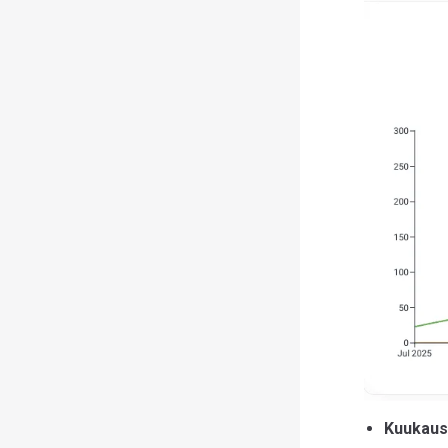
Kuukausi