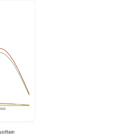
sittain