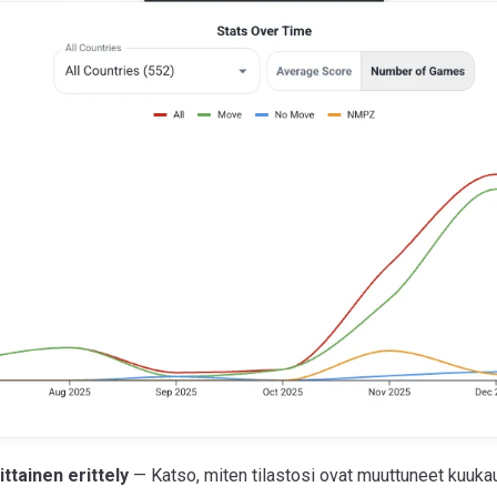
ttainen erittely
— Katso, miten tilastosi ovat muuttuneet kuukau