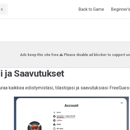
Main Navigation
Back to Game
Beginner’
K
Ads keep this site free 🙏 Please disable ad blocker to support us
li ja Saavutukset
euraa kaikkea edistymistäsi, tilastojasi ja saavutuksiasi FreeGues