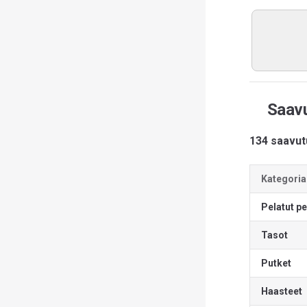
Saavu
134 saavut
Kategoria
Pelatut pe
Tasot
Putket
Haasteet