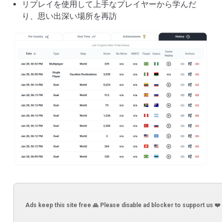
リプレイを使用して上手なプレイヤーから学んだ
り、思い出深い場所を再訪
Ads keep this site free 🙏 Please disable ad blocker to support us ❤️