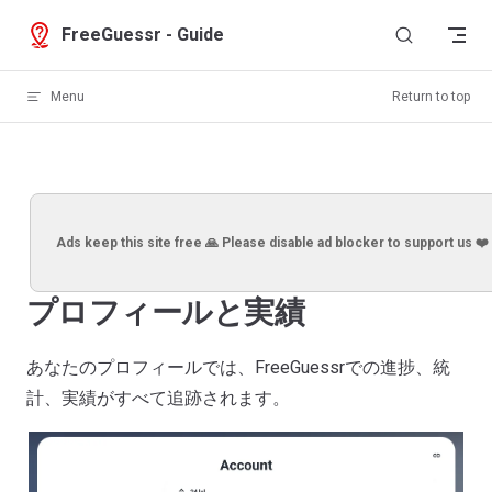
Skip to content
FreeGuessr - Guide
Menu
Return to top
Ads keep this site free 🙏 Please disable ad blocker to support us ❤️
プロフィールと実績
あなたのプロフィールでは、FreeGuessrでの進捗、統
計、実績がすべて追跡されます。