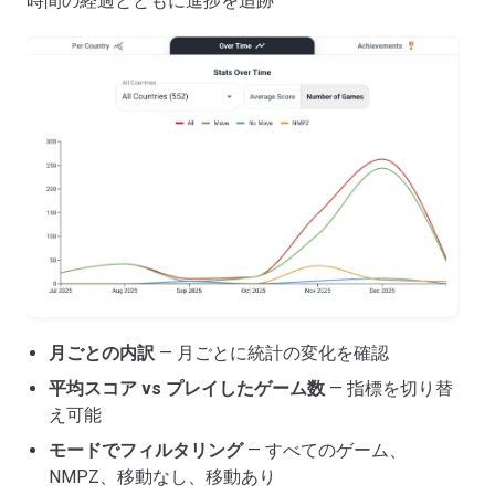
時間の経過とともに進捗を追跡
月ごとの内訳
— 月ごとに統計の変化を確認
平均スコア vs プレイしたゲーム数
— 指標を切り替
え可能
モードでフィルタリング
— すべてのゲーム、
NMPZ、移動なし、移動あり