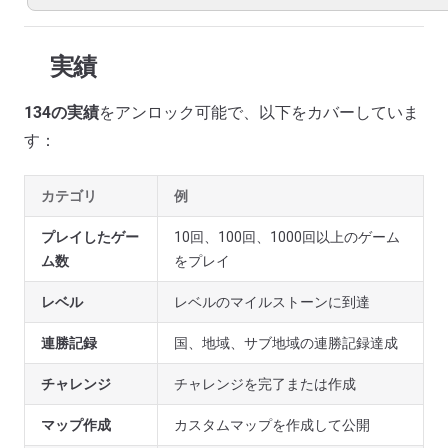
実績
134の実績
をアンロック可能で、以下をカバーしていま
す：
カテゴリ
例
プレイしたゲー
10回、100回、1000回以上のゲーム
ム数
をプレイ
レベル
レベルのマイルストーンに到達
連勝記録
国、地域、サブ地域の連勝記録達成
チャレンジ
チャレンジを完了または作成
マップ作成
カスタムマップを作成して公開