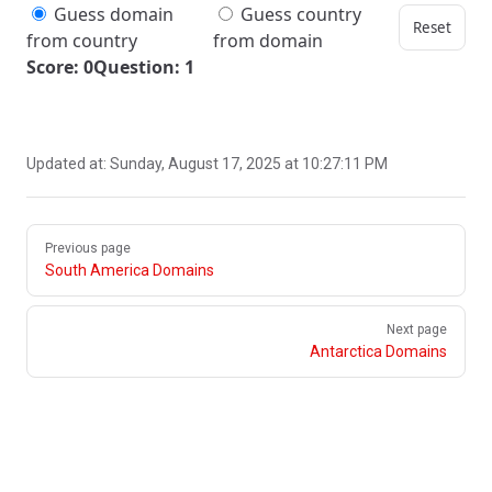
Guess domain
Guess country
Reset
from country
from domain
Score: 0
Question: 1
Updated at:
Sunday, August 17, 2025 at 10:27:11 PM
Pager
Previous page
South America Domains
Next page
Antarctica Domains