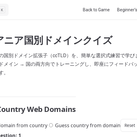
Main Navigation
Back to Game
Beginner’
K
アニア国別ドメインクイズ
の国別ドメイン拡張子（ccTLD）を、簡単な選択式練習で学び
ドメイン → 国の両方向でトレーニングし、即座にフィードバ
す。
Country Web Domains
omain from country
Guess country from domain
Reset
estion: 1