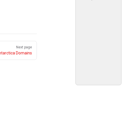
Next page
tarctica Domains