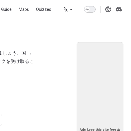
s Guide
Maps
Quizzes
ましょう。国 →
ックを受け取るこ
Ads keep this site free 🙏