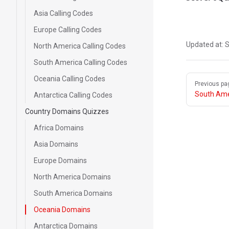
Asia Calling Codes
Europe Calling Codes
Updated at:
S
North America Calling Codes
South America Calling Codes
Pager
Oceania Calling Codes
Previous pa
South Ame
Antarctica Calling Codes
Country Domains Quizzes
Africa Domains
Asia Domains
Europe Domains
North America Domains
South America Domains
Oceania Domains
Antarctica Domains