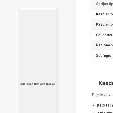
Serijos ti
Kasdienio
Kasdienio 
Šalies ser
Regiono s
Subregion
Kasdi
Ads keep this site free 🙏
Sekite savo
Kaip tai 