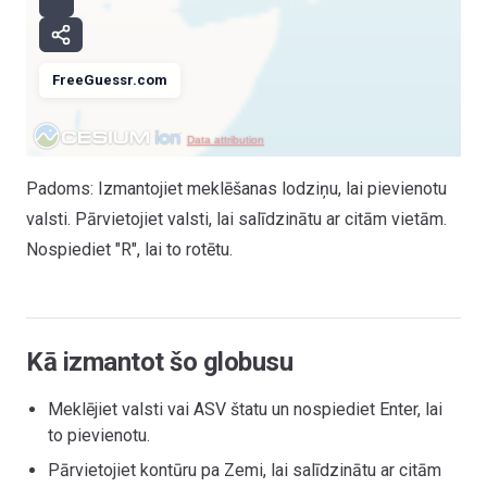
FreeGuessr.com
Data attribution
Padoms: Izmantojiet meklēšanas lodziņu, lai pievienotu
valsti. Pārvietojiet valsti, lai salīdzinātu ar citām vietām.
Nospiediet "R", lai to rotētu.
Kā izmantot šo globusu
Meklējiet valsti vai ASV štatu un nospiediet Enter, lai
to pievienotu.
Pārvietojiet kontūru pa Zemi, lai salīdzinātu ar citām