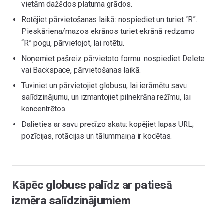
vietām dažādos platuma grādos.
Rotējiet pārvietošanas laikā: nospiediet un turiet “R”.
Pieskāriena/mazos ekrānos turiet ekrānā redzamo
“R” pogu, pārvietojot, lai rotētu.
Noņemiet pašreiz pārvietoto formu: nospiediet Delete
vai Backspace, pārvietošanas laikā.
Tuviniet un pārvietojiet globusu, lai ierāmētu savu
salīdzinājumu, un izmantojiet pilnekrāna režīmu, lai
koncentrētos.
Dalieties ar savu precīzo skatu: kopējiet lapas URL;
pozīcijas, rotācijas un tālummaiņa ir kodētas.
Kāpēc globuss palīdz ar patiesā
izmēra salīdzinājumiem