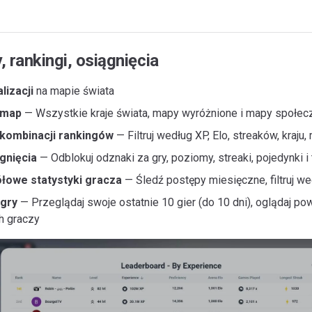
 rankingi, osiągnięcia
lizacji
na mapie świata
 map
— Wszystkie kraje świata, mapy wyróżnione i mapy społec
 kombinacji rankingów
— Filtruj według XP, Elo, streaków, kraju,
gnięcia
— Odblokuj odznaki za gry, poziomy, streaki, pojedynki 
łowe statystyki gracza
— Śledź postępy miesięczne, filtruj wed
 gry
— Przeglądaj swoje ostatnie 10 gier (do 10 dni), oglądaj pow
ch graczy