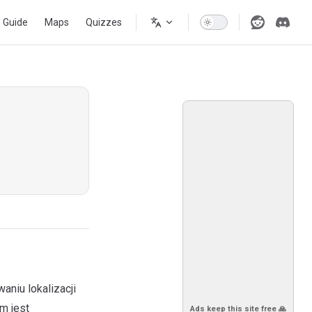
s Guide
Maps
Quizzes
aniu lokalizacji
m jest
Ads keep this site free 🙏