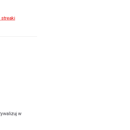
streaki
ywalizuj w