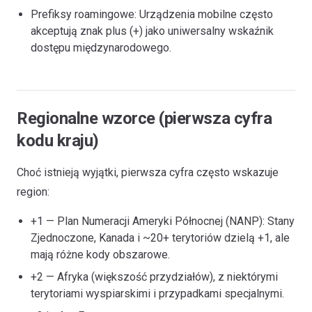
Prefiksy roamingowe: Urządzenia mobilne często
akceptują znak plus (+) jako uniwersalny wskaźnik
dostępu międzynarodowego.
Regionalne wzorce (pierwsza cyfra
kodu kraju)
Choć istnieją wyjątki, pierwsza cyfra często wskazuje
region:
+1 — Plan Numeracji Ameryki Północnej (NANP): Stany
Zjednoczone, Kanada i ~20+ terytoriów dzielą +1, ale
mają różne kody obszarowe.
+2 — Afryka (większość przydziałów), z niektórymi
terytoriami wyspiarskimi i przypadkami specjalnymi.