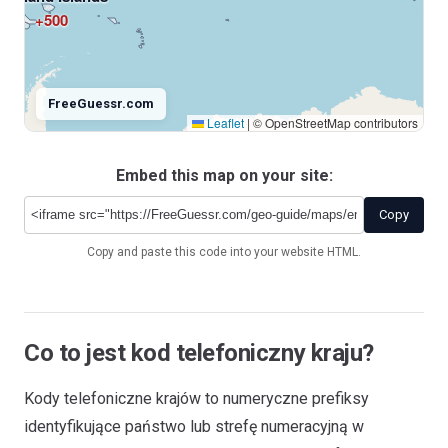
+500
FreeGuessr.com
Leaflet
|
© OpenStreetMap contributors
Embed this map on your site:
Antarctica
+672
Copy
Copy and paste this code into your website HTML.
Co to jest kod telefoniczny kraju?
Kody telefoniczne krajów to numeryczne prefiksy
identyfikujące państwo lub strefę numeracyjną w