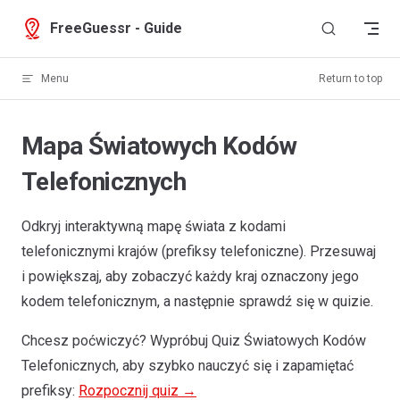
Skip to content
FreeGuessr - Guide
Menu
Return to top
Mapa Światowych Kodów
Telefonicznych
Odkryj interaktywną mapę świata z kodami
telefonicznymi krajów (prefiksy telefoniczne). Przesuwaj
i powiększaj, aby zobaczyć każdy kraj oznaczony jego
kodem telefonicznym, a następnie sprawdź się w quizie.
Chcesz poćwiczyć? Wypróbuj Quiz Światowych Kodów
Greenland
Telefonicznych, aby szybko nauczyć się i zapamiętać
+299
prefiksy:
Rozpocznij quiz →