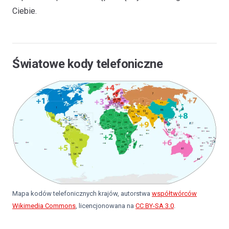
Ciebie.
Światowe kody telefoniczne
Mapa kodów telefonicznych krajów, autorstwa
współtwórców
Wikimedia Commons
, licencjonowana na
CC BY-SA 3.0
.