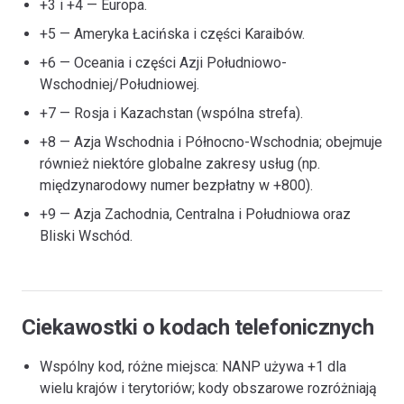
+3 i +4 — Europa.
+5 — Ameryka Łacińska i części Karaibów.
+6 — Oceania i części Azji Południowo-
Wschodniej/Południowej.
+7 — Rosja i Kazachstan (wspólna strefa).
+8 — Azja Wschodnia i Północno-Wschodnia; obejmuje
również niektóre globalne zakresy usług (np.
międzynarodowy numer bezpłatny w +800).
+9 — Azja Zachodnia, Centralna i Południowa oraz
Bliski Wschód.
Ciekawostki o kodach telefonicznych
Wspólny kod, różne miejsca: NANP używa +1 dla
wielu krajów i terytoriów; kody obszarowe rozróżniają