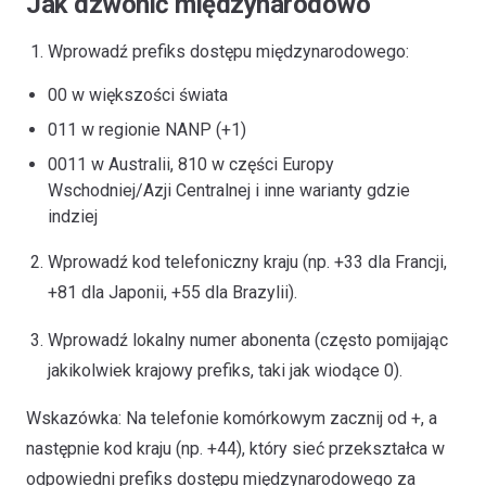
Jak dzwonić międzynarodowo
Wprowadź prefiks dostępu międzynarodowego:
00 w większości świata
011 w regionie NANP (+1)
0011 w Australii, 810 w części Europy
Wschodniej/Azji Centralnej i inne warianty gdzie
indziej
Wprowadź kod telefoniczny kraju (np. +33 dla Francji,
+81 dla Japonii, +55 dla Brazylii).
Wprowadź lokalny numer abonenta (często pomijając
jakikolwiek krajowy prefiks, taki jak wiodące 0).
Wskazówka: Na telefonie komórkowym zacznij od +, a
następnie kod kraju (np. +44), który sieć przekształca w
odpowiedni prefiks dostępu międzynarodowego za