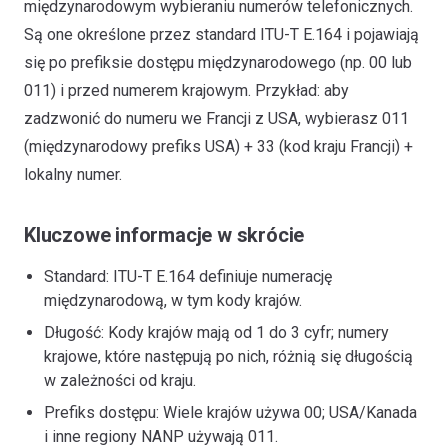
międzynarodowym wybieraniu numerów telefonicznych.
Są one określone przez standard ITU-T E.164 i pojawiają
się po prefiksie dostępu międzynarodowego (np. 00 lub
011) i przed numerem krajowym. Przykład: aby
zadzwonić do numeru we Francji z USA, wybierasz 011
(międzynarodowy prefiks USA) + 33 (kod kraju Francji) +
lokalny numer.
Kluczowe informacje w skrócie
Standard: ITU-T E.164 definiuje numerację
międzynarodową, w tym kody krajów.
Długość: Kody krajów mają od 1 do 3 cyfr; numery
krajowe, które następują po nich, różnią się długością
w zależności od kraju.
Prefiks dostępu: Wiele krajów używa 00; USA/Kanada
i inne regiony NANP używają 011.