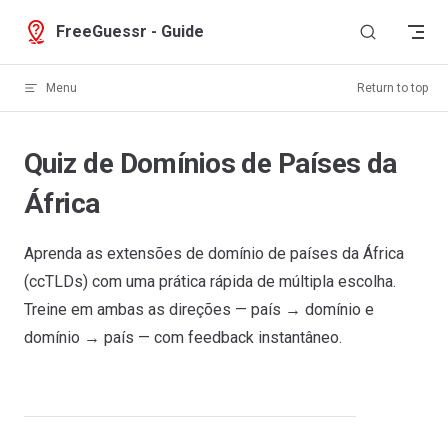
Skip to content
FreeGuessr - Guide
Menu
Return to top
Quiz de Domínios de Países da
África
Aprenda as extensões de domínio de países da África
(ccTLDs) com uma prática rápida de múltipla escolha.
Treine em ambas as direções — país → domínio e
domínio → país — com feedback instantâneo.