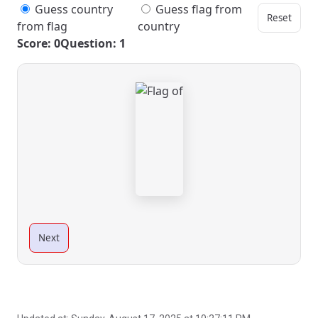
Guess country
Guess flag from
Reset
from flag
country
Score: 0
Question: 1
Next