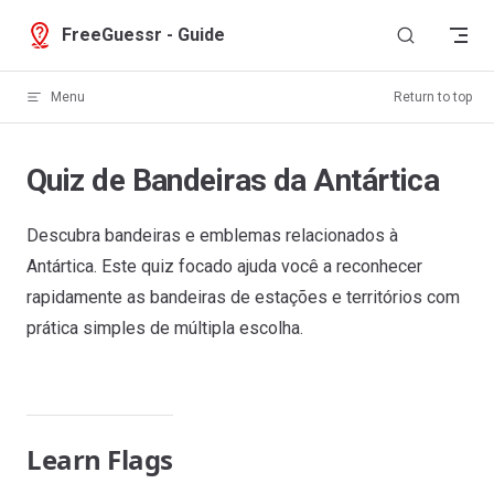
Skip to content
FreeGuessr - Guide
Menu
Return to top
Quiz de Bandeiras da Antártica
Descubra bandeiras e emblemas relacionados à
Antártica. Este quiz focado ajuda você a reconhecer
rapidamente as bandeiras de estações e territórios com
prática simples de múltipla escolha.
Learn Flags