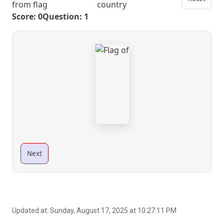
from flag
country
Score: 0
Question: 1
Next
Updated at:
Sunday, August 17, 2025 at 10:27:11 PM