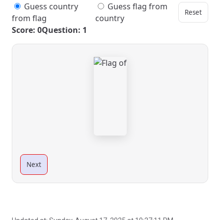
Guess country
Guess flag from
Reset
from flag
country
Score: 0
Question: 1
Next