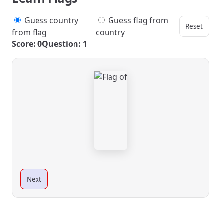
Guess country
Guess flag from
Reset
from flag
country
Score: 0
Question: 1
Next