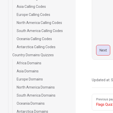
Asia Calling Codes
Europe Calling Codes
North America Calling Codes
South America Calling Codes
Oceania Calling Codes
Antarctica Calling Codes
Next
Country Domains Quizzes
Africa Domains
Asia Domains
Europe Domains
Updated at:
S
North America Domains
South America Domains
Pager
Previous pa
Oceania Domains
Flags Qui
Antarctica Domains