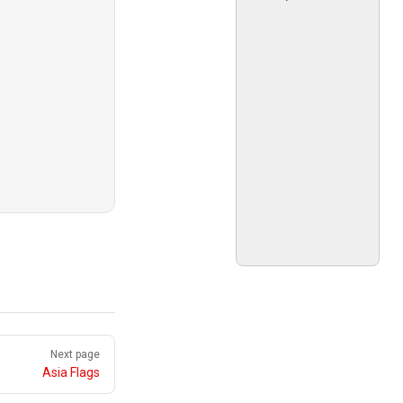
Next page
Asia Flags