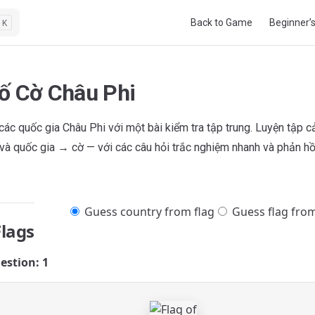
Main Navigation
Back to Game
Beginner’
K
ố Cờ Châu Phi
các quốc gia Châu Phi với một bài kiểm tra tập trung. Luyện tập 
à quốc gia → cờ — với các câu hỏi trắc nghiệm nhanh và phản hồi 
Guess country from flag
Guess flag fro
Flags
estion: 1