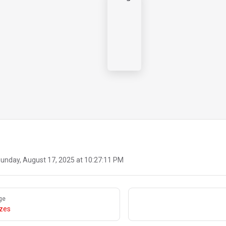
unday, August 17, 2025 at 10:27:11 PM
ge
zzes