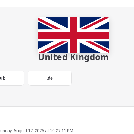
United Kingdom
.uk
.de
unday, August 17, 2025 at 10:27:11 PM