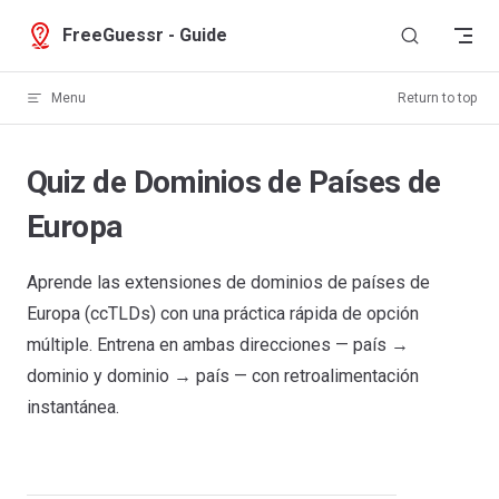
Skip to content
FreeGuessr - Guide
Menu
Return to top
Quiz de Dominios de Países de
Europa
Aprende las extensiones de dominios de países de
Europa (ccTLDs) con una práctica rápida de opción
múltiple. Entrena en ambas direcciones — país →
dominio y dominio → país — con retroalimentación
instantánea.