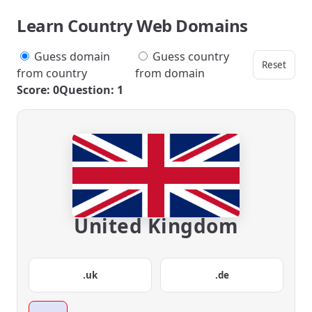
Learn Country Web Domains
Guess domain
Guess country
Reset
from country
from domain
Score: 0
Question: 1
United Kingdom
.uk
.de