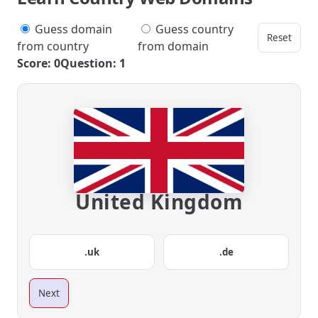
Guess domain
Guess country
Reset
from country
from domain
Score: 0
Question: 1
United Kingdom
.uk
.de
Next