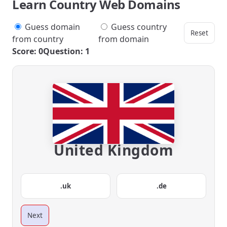
Learn Country Web Domains
Guess domain
Guess country
Reset
from country
from domain
Score: 0
Question: 1
United Kingdom
.uk
.de
Next