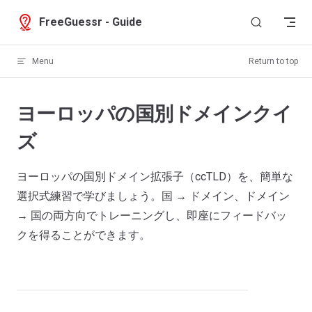
Skip to content
FreeGuessr - Guide
Menu
Return to top
ヨーロッパの国別ドメインクイ
ズ
ヨーロッパの国別ドメイン拡張子（ccTLD）を、簡単な
選択式練習で学びましょう。国 → ドメイン、ドメイン
→ 国の両方向でトレーニングし、即座にフィードバッ
クを得ることができます。