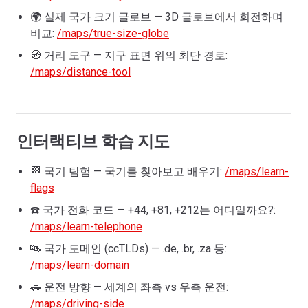
🌍 실제 국가 크기 글로브 — 3D 글로브에서 회전하며
비교:
/maps/true-size-globe
🧭 거리 도구 — 지구 표면 위의 최단 경로:
/maps/distance-tool
인터랙티브 학습 지도
🏁 국기 탐험 — 국기를 찾아보고 배우기:
/maps/learn-
flags
☎️ 국가 전화 코드 — +44, +81, +212는 어디일까요?:
/maps/learn-telephone
🔤 국가 도메인 (ccTLDs) — .de, .br, .za 등:
/maps/learn-domain
🚗 운전 방향 — 세계의 좌측 vs 우측 운전:
/maps/driving-side