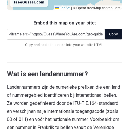
FreeGuessr.com
Leaflet
|
© OpenStreetMap contributors
Embed this map on your site:
Antarctica
+672
Copy
Copy and paste this code into your website HTML.
Wat is een landennummer?
Landennummers zijn de numerieke prefixen die een land
of nummergebied identificeren bij internationaal bellen.
Ze worden gedefinieerd door de ITU-T E.164-standaard
en verschijnen na je internationale toegangscode (zoals
00 of 011) en vóór het nationale nummer. Voorbeeld: om
een nummer in Frankrijk te bellen vanuit de Verenigde