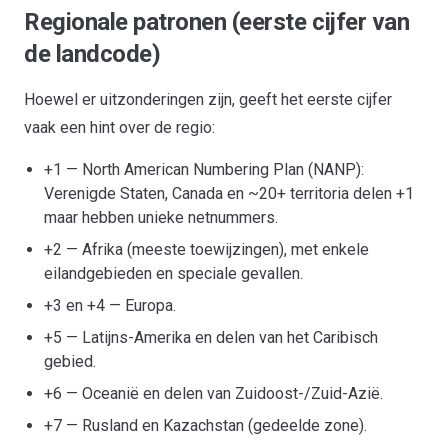
Regionale patronen (eerste cijfer van
de landcode)
Hoewel er uitzonderingen zijn, geeft het eerste cijfer
vaak een hint over de regio:
+1 — North American Numbering Plan (NANP):
Verenigde Staten, Canada en ~20+ territoria delen +1
maar hebben unieke netnummers.
+2 — Afrika (meeste toewijzingen), met enkele
eilandgebieden en speciale gevallen.
+3 en +4 — Europa.
+5 — Latijns-Amerika en delen van het Caribisch
gebied.
+6 — Oceanië en delen van Zuidoost-/Zuid-Azië.
+7 — Rusland en Kazachstan (gedeelde zone).