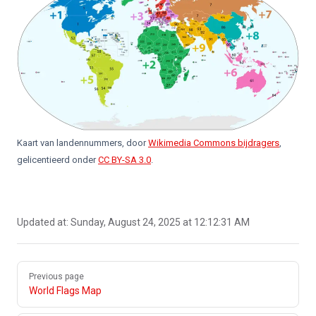
Kaart van landennummers, door
Wikimedia Commons bijdragers
,
gelicentieerd onder
CC BY-SA 3.0
.
Updated at:
Sunday, August 24, 2025 at 12:12:31 AM
Pager
Previous page
World Flags Map