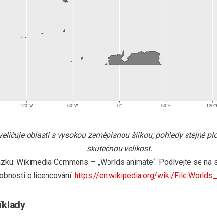
eličuje oblasti s vysokou zeměpisnou šířkou; pohledy stejné plo
skutečnou velikost.
ázku: Wikimedia Commons — „Worlds animate“. Podívejte se na s
obnosti o licencování:
https://en.wikipedia.org/wiki/File:Worlds_
íklady