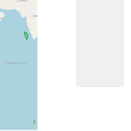
FreeGuessr.com