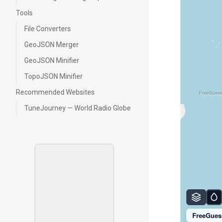
Tools
File Converters
GeoJSON Merger
GeoJSON Minifier
TopoJSON Minifier
Recommended Websites
FreeGues
TuneJourney — World Radio Globe
FreeGues