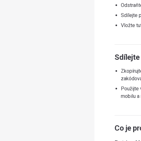
Odstraňt
Sdílejte 
Vložte tu
Sdílejte
Zkopírujt
zakódová
Použijte 
mobilu a
Co je p