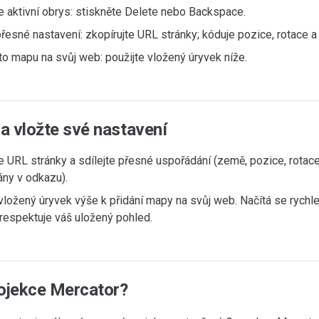
e aktivní obrys: stiskněte Delete nebo Backspace.
přesné nastavení: zkopírujte URL stránky; kóduje pozice, rotace a 
to mapu na svůj web: použijte vložený úryvek níže.
 a vložte své nastavení
e URL stránky a sdílejte přesné uspořádání (země, pozice, rotace 
ny v odkazu).
vložený úryvek výše k přidání mapy na svůj web. Načítá se rychle
 respektuje váš uložený pohled.
rojekce Mercator?